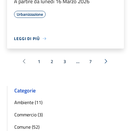
A partire da lunedì 16 Marzo 2026
Urbanizzazione
LEGGI DI PIÙ
1
2
3
...
7
Pagina precedente
Successiva 
Categorie
Ambiente (11)
Commercio (3)
Comune (52)