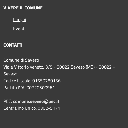
VIVERE IL COMUNE
Luoghi
Eventi
CONTATTI
Comune di Seveso
Viale Vittorio Veneto, 3/5 - 20822 Seveso (MB) - 20822 -
Seveso
Codice Fiscale: 01650780156
Partita IVA: 00720300961
PEC:
comune.seveso@pec.it
Centralino Unico: 0362-5171