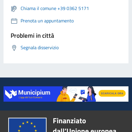
Chiama il comune +39 0362 5171
Prenota un appuntamento
Problemi in città
Segnala disservizio