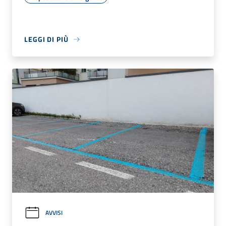
LEGGI DI PIÙ
AVVISI