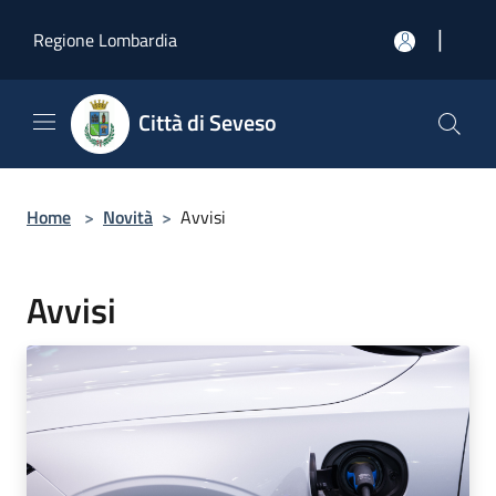
Salta al contenuto principale
|
Regione Lombardia
Città di Seveso
Home
>
Novità
>
Avvisi
Avvisi