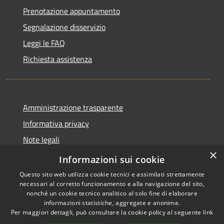
Prenotazione appuntamento
Segnalazione disservizio
Leggi le FAQ
Richiesta assistenza
Amministrazione trasparente
Informativa privacy
Note legali
×
Dichiarazione di accessibilità
Informazioni sui cookie
Questo sito web utilizza cookie tecnici e assimilati strettamente
necessari al corretto funzionamento e alla navigazione del sito,
nonché un cookie tecnico analitico al solo fine di elaborare
informazioni statistiche, aggregate e anonime.
RSS
Copyright © 2026 • Città di
Per maggiori dettagli, può consultare la cookie policy al seguente
link
Accessibilità
Seveso • Powered by