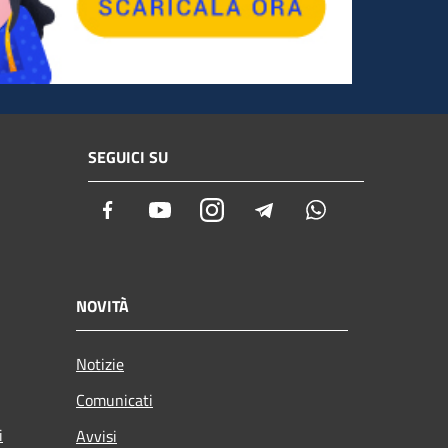
SEGUICI SU
Facebook
Youtube
Instagram
Telegram
Whatsapp
NOVITÀ
Notizie
Comunicati
i
Avvisi