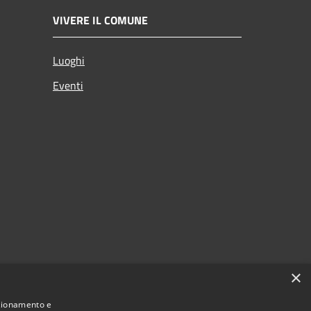
VIVERE IL COMUNE
Luoghi
Eventi
×
nzionamento e