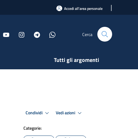
|
Accedi all'area personale
Cerca
Tutti gli argomenti
Condividi
Vedi azioni
Categorie: