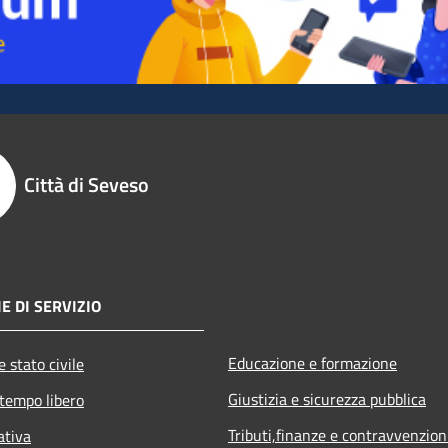
Città di Seveso
E DI SERVIZIO
Educazione e formazione
 stato civile
Giustizia e sicurezza pubblica
 tempo libero
Tributi,finanze e contravvenzion
ativa