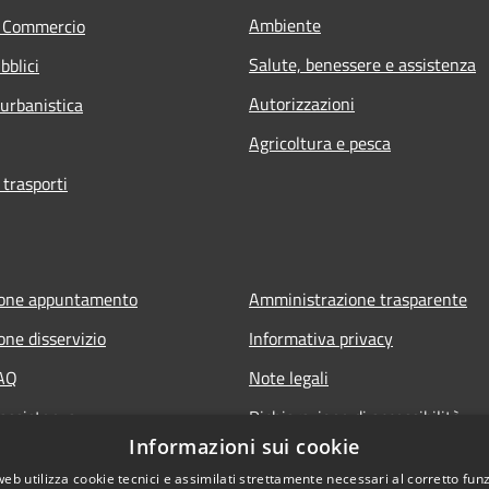
Ambiente
e Commercio
Salute, benessere e assistenza
bblici
Autorizzazioni
 urbanistica
Agricoltura e pesca
 trasporti
ione appuntamento
Amministrazione trasparente
one disservizio
Informativa privacy
FAQ
Note legali
 assistenza
Dichiarazione di accessibilità
Informazioni sui cookie
web utilizza cookie tecnici e assimilati strettamente necessari al corretto fu