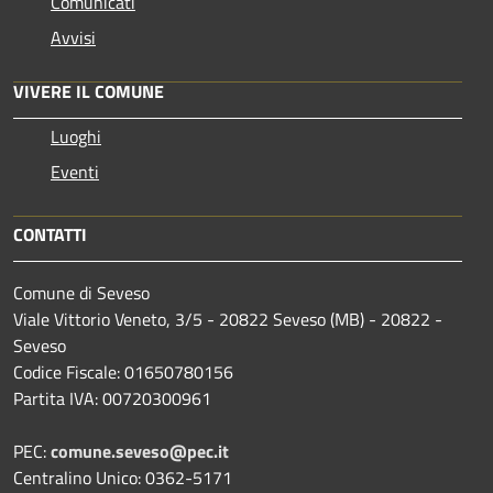
Comunicati
Avvisi
VIVERE IL COMUNE
Luoghi
Eventi
CONTATTI
Comune di Seveso
Viale Vittorio Veneto, 3/5 - 20822 Seveso (MB) - 20822 -
Seveso
Codice Fiscale: 01650780156
Partita IVA: 00720300961
PEC:
comune.seveso@pec.it
Centralino Unico: 0362-5171