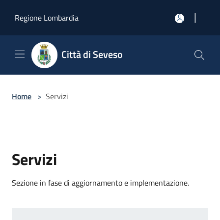
Salta al contenuto principale
|
Regione Lombardia
Città di Seveso
Home
>
Servizi
Servizi
Sezione in fase di aggiornamento e implementazione.