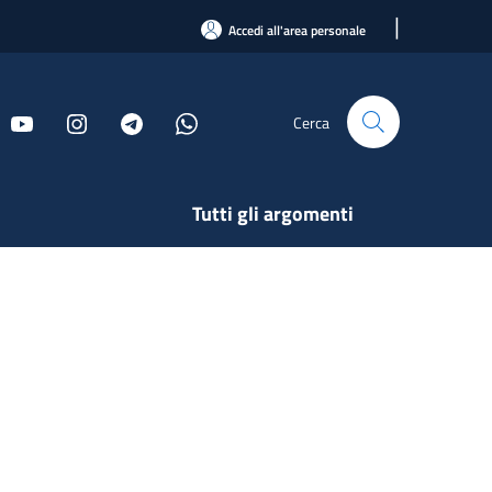
|
Accedi all'area personale
Cerca
Tutti gli argomenti