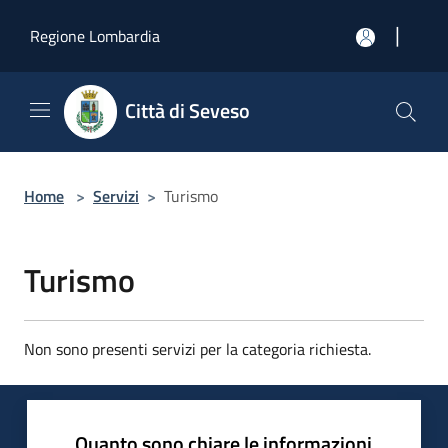
Salta al contenuto principale
|
Regione Lombardia
Città di Seveso
Home
>
Servizi
>
Turismo
Turismo
Non sono presenti servizi per la categoria richiesta.
Quanto sono chiare le informazioni