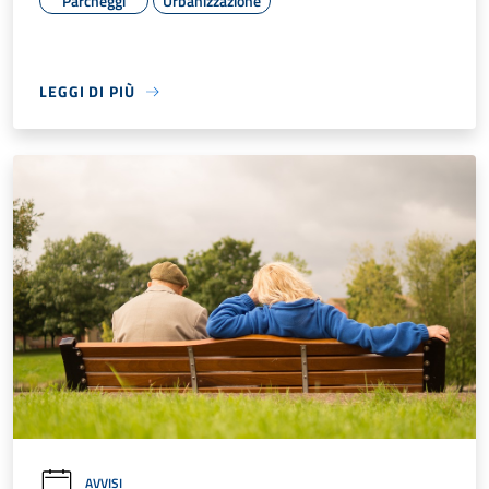
Parcheggi
Urbanizzazione
LEGGI DI PIÙ
AVVISI