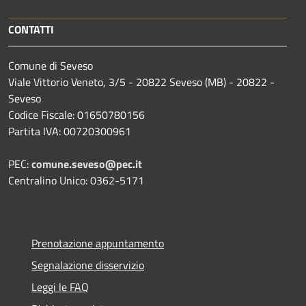
CONTATTI
Comune di Seveso
Viale Vittorio Veneto, 3/5 - 20822 Seveso (MB) - 20822 -
Seveso
Codice Fiscale: 01650780156
Partita IVA: 00720300961
PEC:
comune.seveso@pec.it
Centralino Unico: 0362-5171
Prenotazione appuntamento
Segnalazione disservizio
Leggi le FAQ