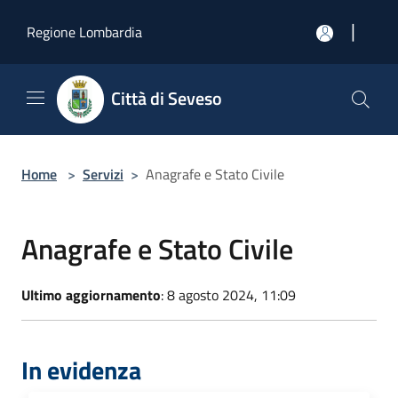
Salta al contenuto principale
|
Regione Lombardia
Città di Seveso
Home
>
Servizi
>
Anagrafe e Stato Civile
Anagrafe e Stato Civile
Ultimo aggiornamento
: 8 agosto 2024, 11:09
In evidenza