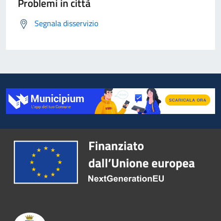
Problemi in città
Segnala disservizio