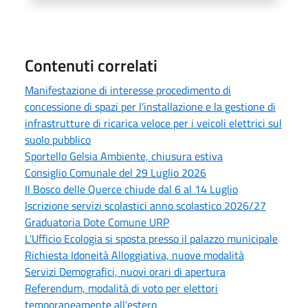
Contenuti correlati
Manifestazione di interesse procedimento di
concessione di spazi per l’installazione e la gestione di
infrastrutture di ricarica veloce per i veicoli elettrici sul
suolo pubblico
Sportello Gelsia Ambiente, chiusura estiva
Consiglio Comunale del 29 Luglio 2026
Il Bosco delle Querce chiude dal 6 al 14 Luglio
Iscrizione servizi scolastici anno scolastico 2026/27
Graduatoria Dote Comune URP
L'Ufficio Ecologia si sposta presso il palazzo municipale
Richiesta Idoneità Alloggiativa, nuove modalità
Servizi Demografici, nuovi orari di apertura
Referendum, modalità di voto per elettori
temporaneamente all'estero