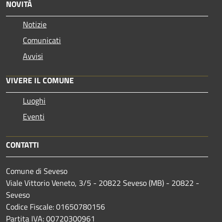
NOVITÀ
Notizie
Comunicati
Avvisi
VIVERE IL COMUNE
Luoghi
Eventi
CONTATTI
Comune di Seveso
Viale Vittorio Veneto, 3/5 - 20822 Seveso (MB) - 20822 -
Seveso
Codice Fiscale: 01650780156
Partita IVA: 00720300961