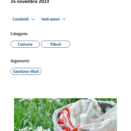
24 novembre 2023
Condividi
Vedi azioni
Categorie:
Comune
Tributi
Argomenti:
Gestione rifiuti