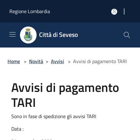
Salta al contenuto principale
|
Regione Lombardia
Città di Seveso
Home
>
Novità
>
Avvisi
>
Avvisi di pagamento TARI
Avvisi di pagamento
TARI
Sono in fase di spedizione gli avvisi TARI
Data :