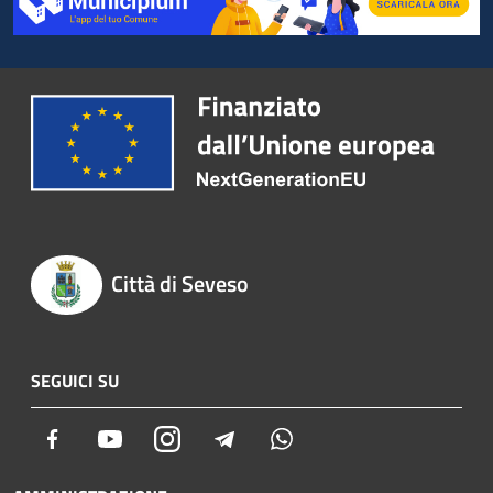
Città di Seveso
SEGUICI SU
Facebook
Youtube
Instagram
Telegram
Whatsapp