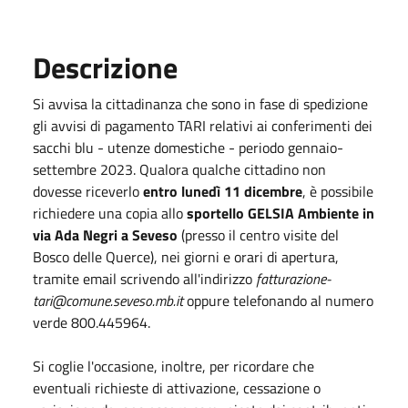
Descrizione
Si avvisa la cittadinanza che sono in fase di spedizione
gli avvisi di pagamento TARI relativi ai conferimenti dei
sacchi blu - utenze domestiche - periodo gennaio-
settembre 2023. Qualora qualche cittadino non
dovesse riceverlo
entro lunedì 11 dicembre
, è possibile
richiedere una copia allo
sportello GELSIA Ambiente in
via Ada Negri a Seveso
(presso il centro visite del
Bosco delle Querce), nei giorni e orari di apertura,
tramite email scrivendo all'indirizzo
fatturazione-
tari@comune.seveso.mb.it
oppure telefonando al numero
verde 800.445964.
Si coglie l'occasione, inoltre, per ricordare che
eventuali richieste di attivazione, cessazione o