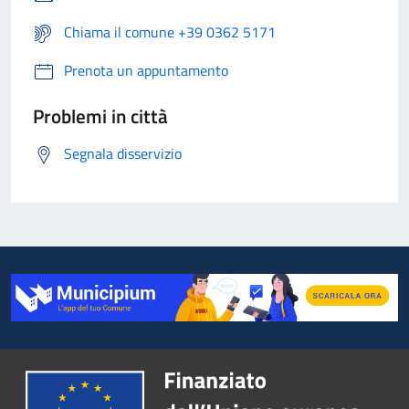
Chiama il comune +39 0362 5171
Prenota un appuntamento
Problemi in città
Segnala disservizio