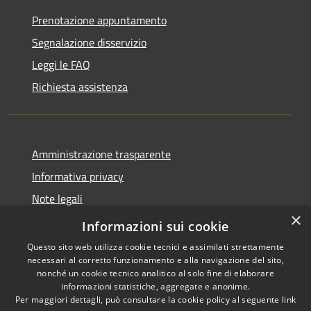
Prenotazione appuntamento
Segnalazione disservizio
Leggi le FAQ
Richiesta assistenza
Amministrazione trasparente
Informativa privacy
Note legali
×
Dichiarazione di accessibilità
Informazioni sui cookie
Questo sito web utilizza cookie tecnici e assimilati strettamente
necessari al corretto funzionamento e alla navigazione del sito,
nonché un cookie tecnico analitico al solo fine di elaborare
informazioni statistiche, aggregate e anonime.
RSS
Copyright © 2026 • Città di
Per maggiori dettagli, può consultare la cookie policy al seguente
link
Accessibilità
Seveso • Powered by