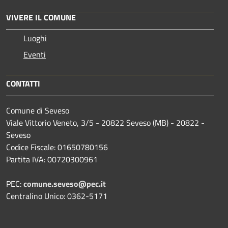
VIVERE IL COMUNE
Luoghi
Eventi
CONTATTI
Comune di Seveso
Viale Vittorio Veneto, 3/5 - 20822 Seveso (MB) - 20822 -
Seveso
Codice Fiscale: 01650780156
Partita IVA: 00720300961
PEC:
comune.seveso@pec.it
Centralino Unico: 0362-5171