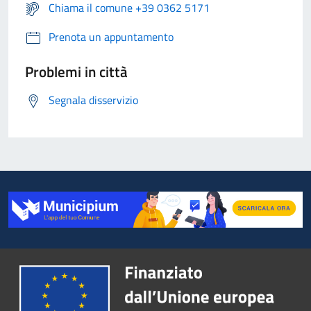
Chiama il comune +39 0362 5171
Prenota un appuntamento
Problemi in città
Segnala disservizio