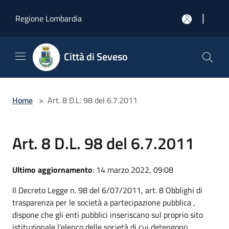
Salta al contenuto principale
|
Regione Lombardia
Città di Seveso
Home
>
Art. 8 D.L. 98 del 6.7.2011
Art. 8 D.L. 98 del 6.7.2011
Ultimo aggiornamento
: 14 marzo 2022, 09:08
Il Decreto Legge n. 98 del 6/07/2011, art. 8 Obblighi di
trasparenza per le società a partecipazione pubblica ,
dispone che gli enti pubblici inseriscano sul proprio sito
istituzionale l'elenco delle società di cui detengono,