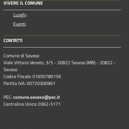
VIVERE IL COMUNE
Luoghi
Eventi
CONTATTI
Comune di Seveso
Viale Vittorio Veneto, 3/5 - 20822 Seveso (MB) - 20822 -
Seveso
Codice Fiscale: 01650780156
Partita IVA: 00720300961
PEC:
comune.seveso@pec.it
Centralino Unico: 0362-5171