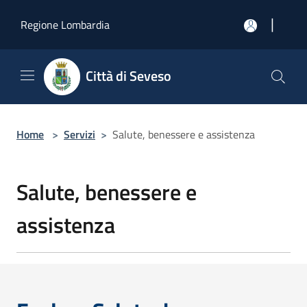
Salta al contenuto principale
|
Regione Lombardia
Città di Seveso
Home
>
Servizi
>
Salute, benessere e assistenza
Salute, benessere e
assistenza