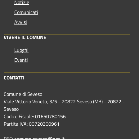
Notizie
Comunicati
Avvisi
VIVERE IL COMUNE
Luoghi
Eventi
CONTATTI
Comune di Seveso
Viale Vittorio Veneto, 3/5 - 20822 Seveso (MB) - 20822 -
Seveso
Codice Fiscale: 01650780156
Partita IVA: 00720300961
PEC:
comune.seveso@pec.it