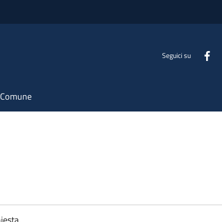
Seguici su
il Comune
iesta.