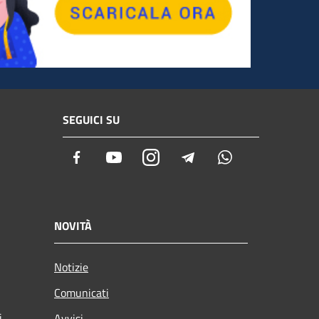
SEGUICI SU
Facebook
Youtube
Instagram
Telegram
Whatsapp
NOVITÀ
Notizie
Comunicati
i
Avvisi