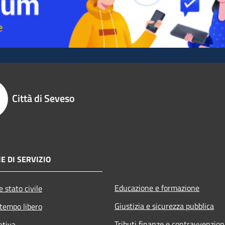
Città di Seveso
E DI SERVIZIO
Educazione e formazione
 stato civile
Giustizia e sicurezza pubblica
 tempo libero
Tributi,finanze e contravvenzion
ativa