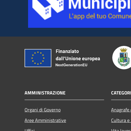
AMMINISTRAZIONE
CATEGORI
Organi di Governo
Anagrafe e
Aree Amministrative
Cultura e
Uffici
Vita lavor