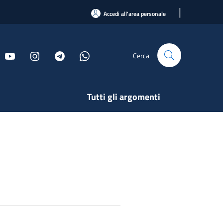
|
Accedi all'area personale
Cerca
Tutti gli argomenti