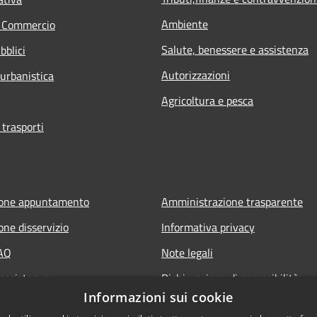
Ambiente
e Commercio
Salute, benessere e assistenza
bblici
Autorizzazioni
 urbanistica
Agricoltura e pesca
 trasporti
ione appuntamento
Amministrazione trasparente
one disservizio
Informativa privacy
FAQ
Note legali
 assistenza
Dichiarazione di accessibilità
Informazioni sui cookie