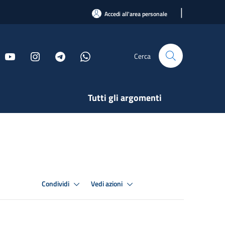
|
Accedi all'area personale
Cerca
Tutti gli argomenti
Condividi
Vedi azioni