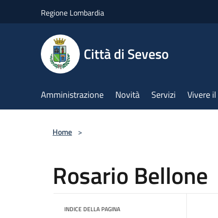
Salta al contenuto principale
Regione Lombardia
Città di Seveso
Amministrazione
Novità
Servizi
Vivere 
Home
>
Rosario Bellone
INDICE DELLA PAGINA