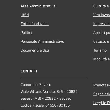
Aree Amministrative
Cultura e
Uffici
Vita lavor
Enti e fondazioni
Imprese 
Politici
Appalti pu
Personale Amministrativo
Catasto e
Documenti e dati
Turismo
Mobilità e
CONTATTI
Comune di Seveso
Prenotaz
Viale Vittorio Veneto, 3/5 - 20822
Segnalazi
Seveso (MB) - 20822 - Seveso
Leggi le 
Codice Fiscale: 01650780156