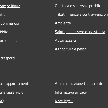
Giustizia e sicurezza pubblica
 tempo libero
Tributi,finanze e contravvenzion
ativa
Ambiente
e Commercio
Salute, benessere e assistenza
bblici
Autorizzazioni
 urbanistica
Agricoltura e pesca
 trasporti
ione appuntamento
Amministrazione trasparente
one disservizio
Informativa privacy
FAQ
Note legali