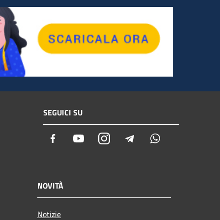
SEGUICI SU
Facebook
Youtube
Instagram
Telegram
Whatsapp
NOVITÀ
Notizie