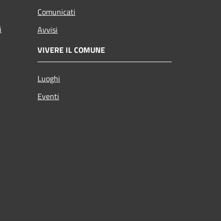
Comunicati
i
Avvisi
VIVERE IL COMUNE
Luoghi
Eventi