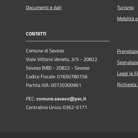
Documenti e dati
Turismo
Mobilità e
CONTATTI
Comune di Seveso
Prenotaz
Viale Vittorio Veneto, 3/5 - 20822
Segnalazi
Seveso (MB) - 20822 - Seveso
Leggi le 
Codice Fiscale: 01650780156
Richiesta
Partita IVA: 00720300961
PEC:
comune.seveso@pec.it
Centralino Unico: 0362-5171