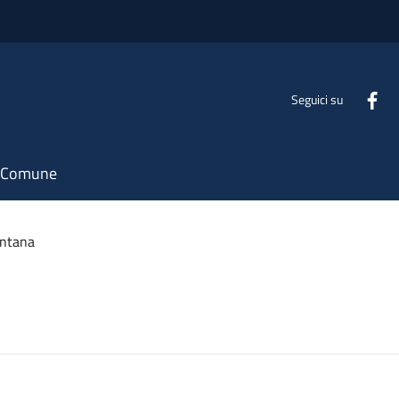
Seguici su
il Comune
ontana