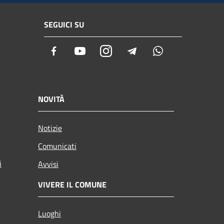
SEGUICI SU
Facebook
Youtube
Instagram
Telegram
Whatsapp
NOVITÀ
Notizie
Comunicati
i
Avvisi
VIVERE IL COMUNE
Luoghi