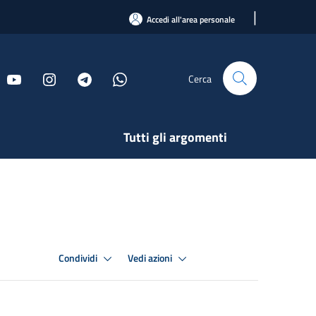
|
Accedi all'area personale
Cerca
Tutti gli argomenti
Condividi
Vedi azioni