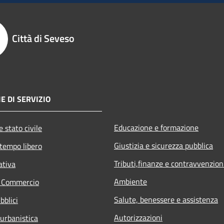
Città di Seveso
E DI SERVIZIO
Educazione e formazione
 stato civile
Giustizia e sicurezza pubblica
 tempo libero
Tributi,finanze e contravvenzion
ativa
Ambiente
e Commercio
Salute, benessere e assistenza
bblici
Autorizzazioni
 urbanistica