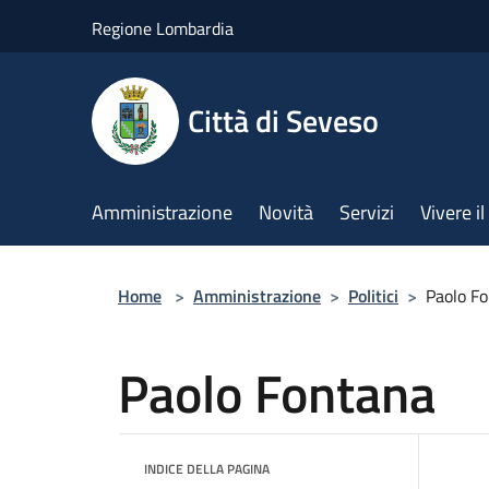
Salta al contenuto principale
Regione Lombardia
Città di Seveso
Amministrazione
Novità
Servizi
Vivere 
Home
>
Amministrazione
>
Politici
>
Paolo F
Paolo Fontana
INDICE DELLA PAGINA