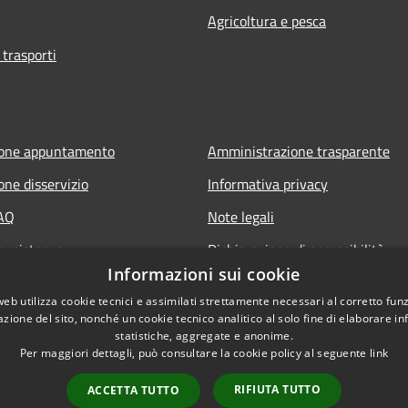
Agricoltura e pesca
 trasporti
ione appuntamento
Amministrazione trasparente
one disservizio
Informativa privacy
FAQ
Note legali
 assistenza
Dichiarazione di accessibilità
Informazioni sui cookie
web utilizza cookie tecnici e assimilati strettamente necessari al corretto fu
azione del sito, nonché un cookie tecnico analitico al solo fine di elaborare i
statistiche, aggregate e anonime.
Per maggiori dettagli, può consultare la cookie policy al seguente
link
RIFIUTA TUTTO
ACCETTA TUTTO