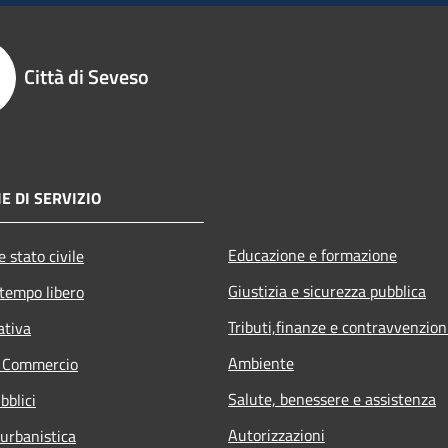
Città di Seveso
E DI SERVIZIO
Educazione e formazione
 stato civile
Giustizia e sicurezza pubblica
 tempo libero
Tributi,finanze e contravvenzion
ativa
Ambiente
e Commercio
Salute, benessere e assistenza
bblici
Autorizzazioni
 urbanistica