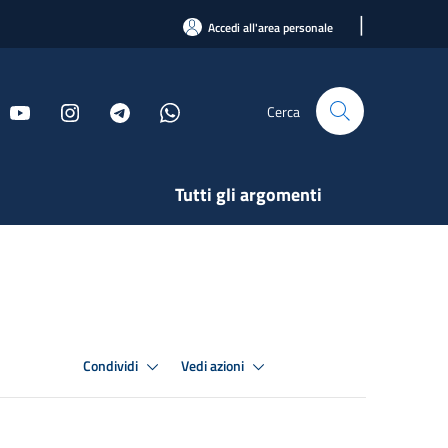
|
Accedi all'area personale
Cerca
Tutti gli argomenti
Condividi
Vedi azioni