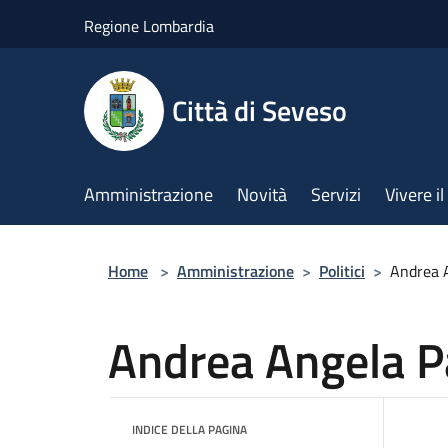
Salta al contenuto principale
Regione Lombardia
Città di Seveso
Amministrazione
Novità
Servizi
Vivere 
Home
>
Amministrazione
>
Politici
>
Andrea A
Andrea Angela P
INDICE DELLA PAGINA