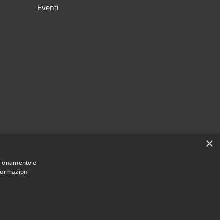
Eventi
×
nzionamento e
nformazioni