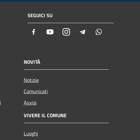
SEGUICI SU
Facebook
Youtube
Instagram
Telegram
Whatsapp
NOVITÀ
Notizie
Comunicati
i
Avvisi
VIVERE IL COMUNE
Luoghi