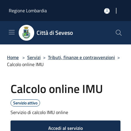
Salta al contenuto principale
|
Regione Lombardia
Città di Seveso
Home
>
Servizi
>
Tributi, finanze e contravvenzioni
>
Calcolo online IMU
Calcolo online IMU
Servizio attivo
Servizio di calcolo IMU online
Accedi al servizio