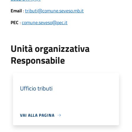
Email
:
tributi@comune.seveso.mb.it
PEC
:
comune.seveso@pec.it
Unità organizzativa
Responsabile
Ufficio tributi
VAI ALLA PAGINA