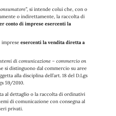
l consumatore
”, si intende colui che, con o
amente o indirettamente, la raccolta di
er conto di imprese esercenti la
le imprese
esercenti la vendita diretta a
 sistemi di comunicazione – commercio on
 che si distinguono dal commercio su aree
tta alla disciplina dell’art. 18 del D.Lgs
Lgs 59/2010.
 al dettaglio o la raccolta di ordinativi
sistemi di comunicazione con consegna al
eri privati.