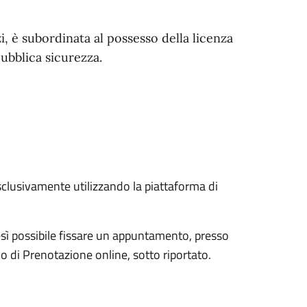
i, è subordinata al possesso della licenza
pubblica sicurezza.
lusivamente utilizzando la piattaforma di
resì possibile fissare un appuntamento, presso
zio di Prenotazione online, sotto riportato.