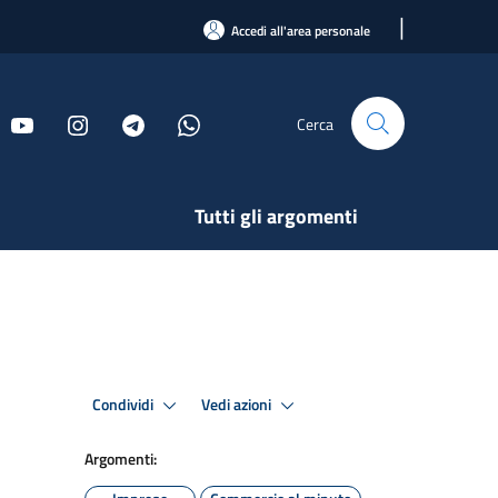
|
Accedi all'area personale
Cerca
Tutti gli argomenti
Condividi
Vedi azioni
Argomenti: