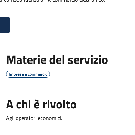
Materie del servizio
Imprese e commercio
A chi è rivolto
Agli operatori economici.