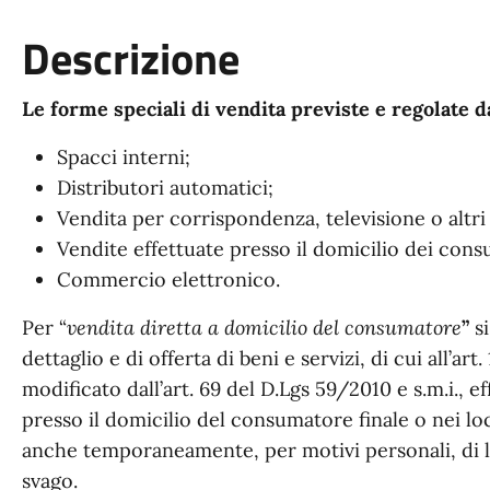
Descrizione
Le forme speciali di vendita previste e regolate d
Spacci interni;
Distributori automatici;
Vendita per corrispondenza, televisione o altr
Vendite effettuate presso il domicilio dei cons
Commercio elettronico.
Per “
vendita diretta a domicilio del consumatore
”
si
dettaglio e di offerta di beni e servizi, di cui all’art
modificato dall’art. 69 del D.Lgs 59/2010 e s.m.i., ef
presso il domicilio del consumatore finale o nei loc
anche temporaneamente, per motivi personali, di la
svago.