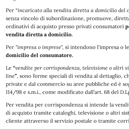
Per “
incaricato alla vendita diretta a domicilio de
senza vincolo di subordinazione, promuove, dirett
ordinativi di acquisto presso privati consumatori
p
vendita diretta a domicilio.
Per "
impresa o imprese
", si intendono l'impresa o 
domicilio del consumatore
.
Le
“
vendite per corrispondenza, televisione o altri
line
”
, sono forme speciali di vendita al dettaglio,
private e dal commercio su aree pubbliche ed è sogge
114/98 e s.m.i., come modificato dall’art. 68 del D.
Per vendita per corrispondenza si intende la vendita
di acquisto tramite cataloghi, televisione o altri 
cliente attraverso il servizio postale o tramite corri