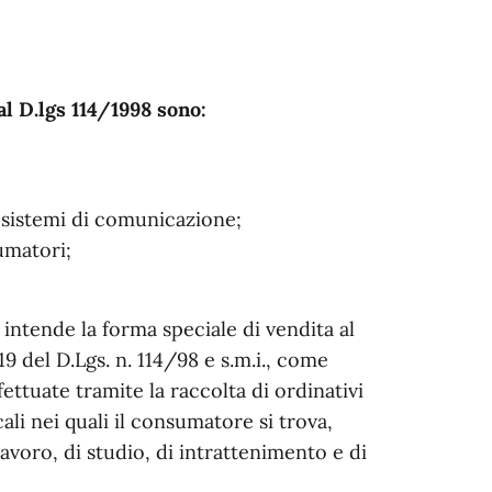
al D.lgs 114/1998 sono:
i sistemi di comunicazione;
umatori;
 intende la forma speciale di vendita al
. 19 del D.Lgs. n. 114/98 e s.m.i., come
fettuate tramite la raccolta di ordinativi
ali nei quali il consumatore si trova,
voro, di studio, di intrattenimento e di