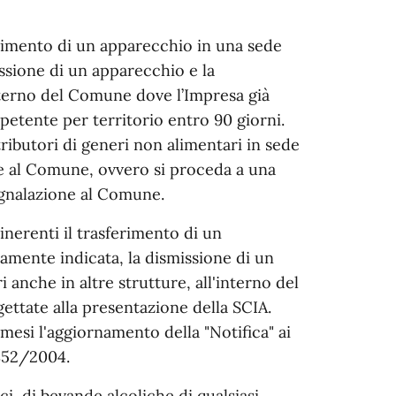
erimento di un apparecchio in una sede
issione di un apparecchio e la
’interno del Comune dove l’Impresa già
etente per territorio entro 90 giorni.
stributori di generi non alimentari in sede
ne al Comune, ovvero si proceda a una
egnalazione al Comune.
 inerenti il trasferimento di un
amente indicata, la dismissione di un
i anche in altre strutture, all'interno del
ttate alla presentazione della SCIA.
mesi l'aggiornamento della "Notifica" ai
 852/2004.
ci, di bevande alcoliche di qualsiasi