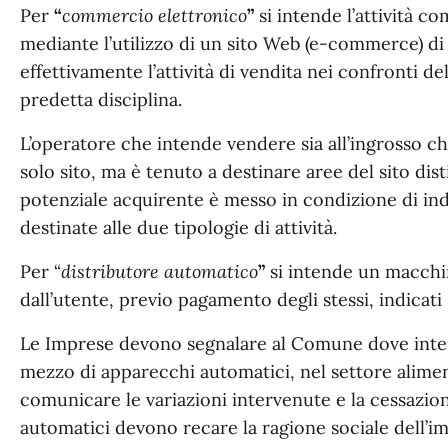
Per
“
commercio elettronico
”
si intende l’attività c
mediante l’utilizzo di un sito Web (e-commerce) d
effettivamente l’attività di vendita nei confronti d
predetta disciplina.
L’operatore che intende vendere sia all’ingrosso che
solo sito, ma è tenuto a destinare aree del sito disti
potenziale acquirente è messo in condizione di ind
destinate alle due tipologie di attività.
Per “
distributore automatico
”
si intende un macchin
dall’utente, previo pagamento degli stessi, indicati 
Le Imprese devono segnalare al Comune dove intend
mezzo di apparecchi automatici, nel settore alimen
comunicare le variazioni intervenute e la cessazione 
automatici devono recare la ragione sociale dell’im