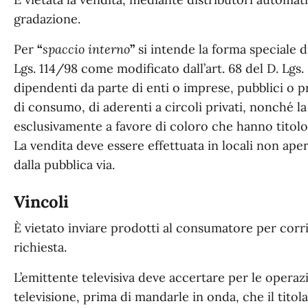
gradazione.
Per
“
spaccio interno
”
si intende la forma speciale di 
Lgs. 114/98 come modificato dall’art. 68 del D. Lgs. 
dipendenti da parte di enti o imprese, pubblici o pri
di consumo, di aderenti a circoli privati, nonché la
esclusivamente a favore di coloro che hanno titolo
La vendita deve essere effettuata in locali non ape
dalla pubblica via.
Vincoli
È vietato inviare prodotti al consumatore per corr
richiesta.
L’emittente televisiva deve accertare per le operazi
televisione, prima di mandarle in onda, che il titolar