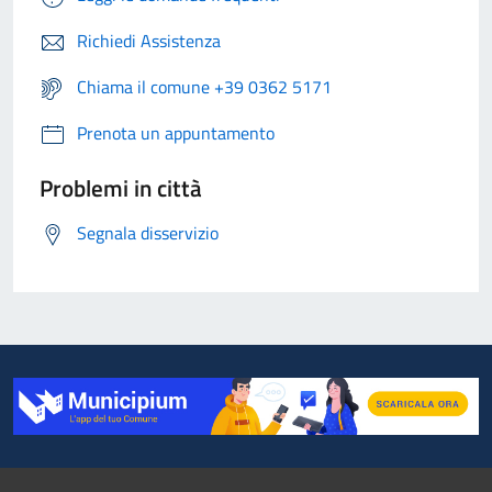
Richiedi Assistenza
Chiama il comune +39 0362 5171
Prenota un appuntamento
Problemi in città
Segnala disservizio