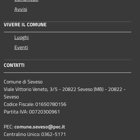
Avvisi
VIVERE IL COMUNE
Luoghi
Eventi
CONTATTI
Comune di Seveso
Viale Vittorio Veneto, 3/5 - 20822 Seveso (MB) - 20822 -
Seveso
Codice Fiscale: 01650780156
Partita IVA: 00720300961
PEC:
comune.seveso@pec.it
Centralino Unico: 0362-5171