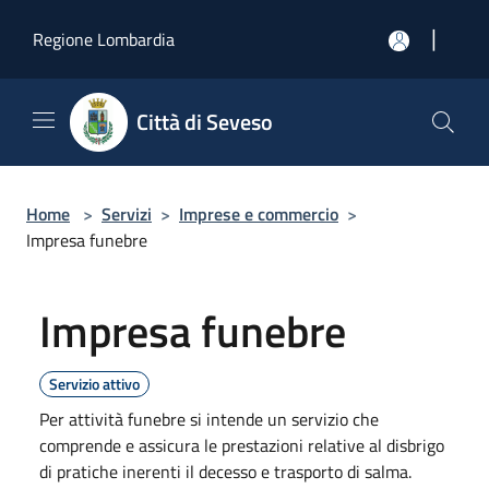
Salta al contenuto principale
|
Regione Lombardia
Città di Seveso
Home
>
Servizi
>
Imprese e commercio
>
Impresa funebre
Impresa funebre
Servizio attivo
Per attività funebre si intende un servizio che
comprende e assicura le prestazioni relative al disbrigo
di pratiche inerenti il decesso e trasporto di salma.