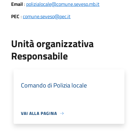
Email
:
polizialocale@comune.seveso.mb.it
PEC
:
comune.seveso@pec.it
Unità organizzativa
Responsabile
Comando di Polizia locale
VAI ALLA PAGINA