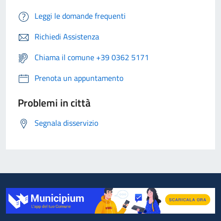
Leggi le domande frequenti
Richiedi Assistenza
Chiama il comune +39 0362 5171
Prenota un appuntamento
Problemi in città
Segnala disservizio