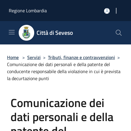
Salta al contenuto principale
|
Regione Lombardia
Città di Seveso
Home
>
Servizi
>
Tributi, finanze e contravvenzioni
>
Comunicazione dei dati personali e della patente del
conducente responsabile della violazione in cui è prevista
la decurtazione punti
Comunicazione dei
dati personali e della
patente del