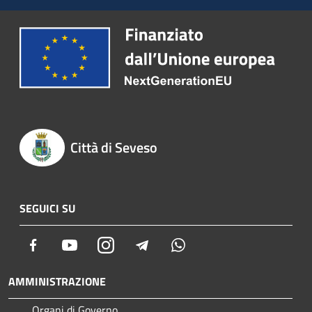
Città di Seveso
SEGUICI SU
Facebook
Youtube
Instagram
Telegram
Whatsapp
AMMINISTRAZIONE
Organi di Governo