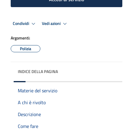
Condividi
Vedi azioni
Argomenti:
Polizia
INDICE DELLA PAGINA
Materie del servizio
A chi è rivolto
Descrizione
Come fare