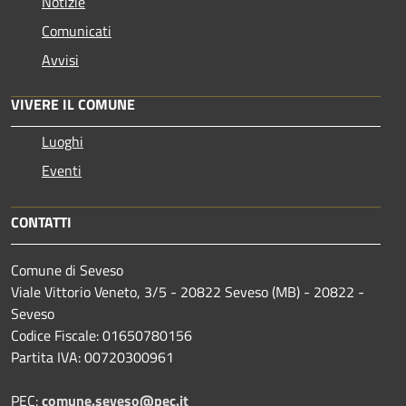
Notizie
Comunicati
Avvisi
VIVERE IL COMUNE
Luoghi
Eventi
CONTATTI
Comune di Seveso
Viale Vittorio Veneto, 3/5 - 20822 Seveso (MB) - 20822 -
Seveso
Codice Fiscale: 01650780156
Partita IVA: 00720300961
PEC:
comune.seveso@pec.it