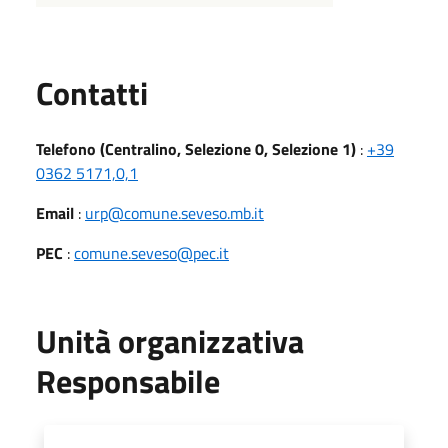
Utili
Contatti
Telefono (Centralino, Selezione 0, Selezione 1)
:
+39
0362 5171,0,1
Email
:
urp@comune.seveso.mb.it
PEC
:
comune.seveso@pec.it
Unità organizzativa
Responsabile