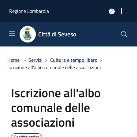
Salta al contenuto principale
|
Regione Lombardia
Città di Seveso
Home
>
Servizi
>
Cultura e tempo libero
>
Iscrizione all'albo comunale delle associazioni
Iscrizione all'albo
comunale delle
associazioni
Servizio attivo