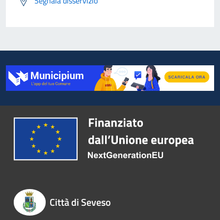
Segnala disservizio
Città di Seveso