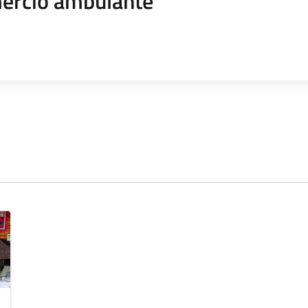
rcio ambulante