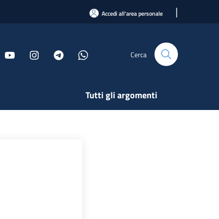
|
Accedi all'area personale
Cerca
Tutti gli argomenti