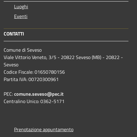
Luoghi
Eventi
CONTATTI
Comune di Seveso
Viale Vittorio Veneto, 3/5 - 20822 Seveso (MB) - 20822 -
Seveso
Codice Fiscale: 01650780156
Partita IVA: 00720300961
PEC:
comune.seveso@pec.it
Centralino Unico: 0362-5171
Prenotazione appuntamento