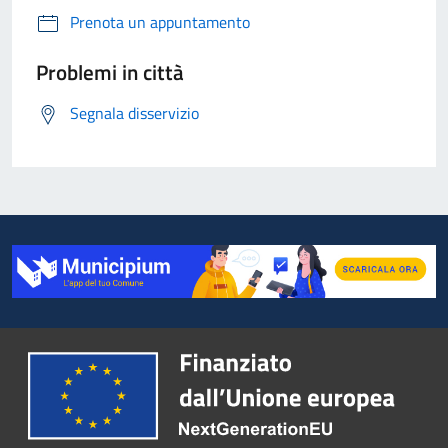
Prenota un appuntamento
Problemi in città
Segnala disservizio