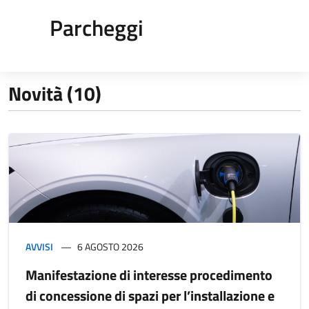
Parcheggi
Novità (10)
AVVISI
6 AGOSTO 2026
Manifestazione di interesse procedimento
di concessione di spazi per l’installazione e