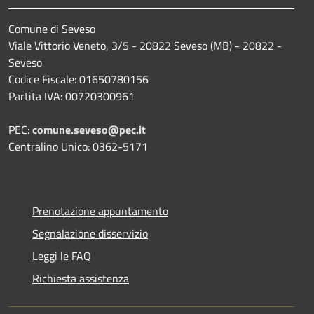
Comune di Seveso
Viale Vittorio Veneto, 3/5 - 20822 Seveso (MB) - 20822 -
Seveso
Codice Fiscale: 01650780156
Partita IVA: 00720300961
PEC:
comune.seveso@pec.it
Centralino Unico: 0362-5171
Prenotazione appuntamento
Segnalazione disservizio
Leggi le FAQ
Richiesta assistenza