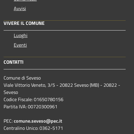
Avvisi
VIVERE IL COMUNE
Luoghi
Eventi
CONTATTI
Comune di Seveso
Viale Vittorio Veneto, 3/5 - 20822 Seveso (MB) - 20822 -
Seveso
Codice Fiscale: 01650780156
Partita IVA: 00720300961
PEC:
comune.seveso@pec.it
Centralino Unico: 0362-5171