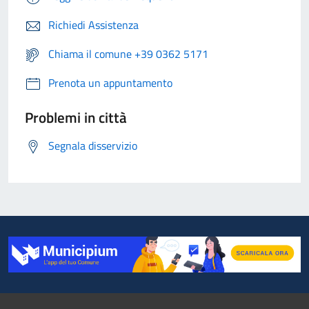
Richiedi Assistenza
Chiama il comune +39 0362 5171
Prenota un appuntamento
Problemi in città
Segnala disservizio