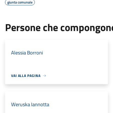
giunta comunale
Persone che compongono 
Alessia Borroni
VAI ALLA PAGINA
Weruska Iannotta