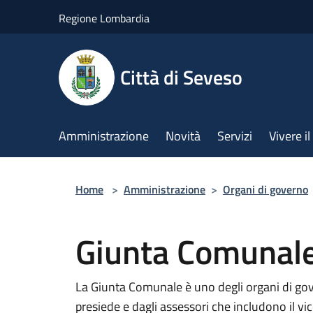
Salta al contenuto principale
Regione Lombardia
Città di Seveso
Amministrazione
Novità
Servizi
Vivere 
Home
>
Amministrazione
>
Organi di governo
Giunta Comunal
La Giunta Comunale è uno degli organi di go
presiede e dagli assessori che includono il vi