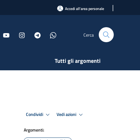
|
Accedi all'area personale
Cerca
Tutti gli argomenti
Condividi
Vedi azioni
Argomenti: