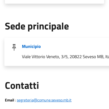
Sede principale
Municipio
Viale Vittorio Veneto, 3/5, 20822 Seveso MB, Ita
Utili
Contatti
Email
:
segreteria@comune.seveso.mb.it