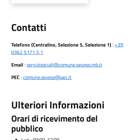
Utili
Contatti
Telefono (Centralino, Selezione 5, Selezione 1)
:
+39
0362 5171,5,1
Email
:
servizisociali@comune.seveso.mb.it
PEC
:
comune.seveso@pec.it
Ulteriori Informazioni
Orari di ricevimento del
pubblico
Lun : 09:00-12:00