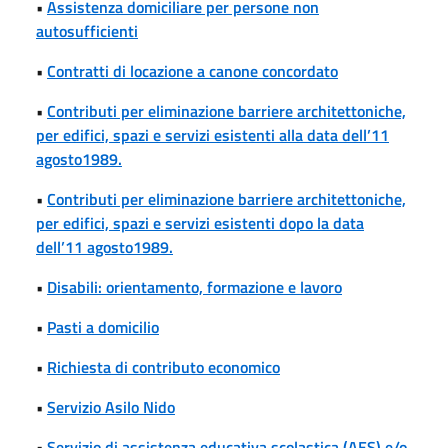
•
Assistenza domiciliare per persone non
autosufficienti
•
Contratti di locazione a canone concordato
•
Contributi per eliminazione barriere architettoniche,
per edifici, spazi e servizi esistenti alla data dell’11
agosto1989.
•
Contributi per eliminazione barriere architettoniche,
per edifici, spazi e servizi esistenti dopo la data
dell’11 agosto1989.
•
Disabili: orientamento, formazione e lavoro
•
Pasti a domicilio
•
Richiesta di contributo economico
•
Servizio Asilo Nido
•
Servizio di assistenza educativa scolastica (AES) e/o