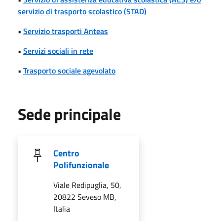
servizio di trasporto scolastico (STAD)
•
Servizio trasporti Anteas
•
Servizi sociali in rete
•
Trasporto sociale agevolato
Sede principale
Centro
Polifunzionale
Viale Redipuglia, 50,
20822 Seveso MB,
Italia