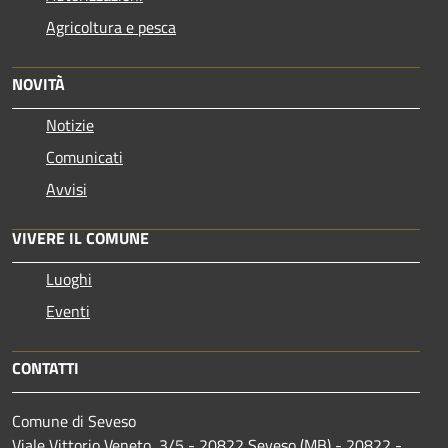
Agricoltura e pesca
NOVITÀ
Notizie
Comunicati
Avvisi
VIVERE IL COMUNE
Luoghi
Eventi
CONTATTI
Comune di Seveso
Viale Vittorio Veneto, 3/5 - 20822 Seveso (MB) - 20822 -