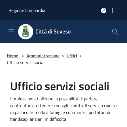
Salta al contenuto principale
|
Regione Lombardia
Città di Seveso
Home
>
Amministrazione
>
Uffici
>
Ufficio servizi sociali
Ufficio servizi sociali
I professionisti offrono la possibilità di parlare,
confrontarsi, ottenere consigli e aiuto. Il servizio rivolto
in particolar modo a famiglie con minori, portatori di
handicap, anziani in difficoltà.