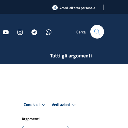
|
Accedi all'area personale
Cerca
Tutti gli argomenti
Condividi
Vedi azioni
Argomenti: