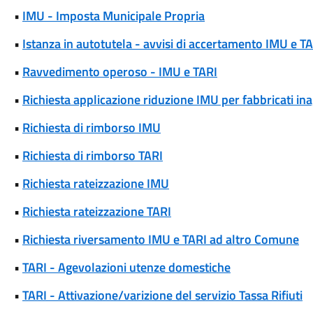
•
IMU - Imposta Municipale Propria
•
Istanza in autotutela - avvisi di accertamento IMU e T
•
Ravvedimento operoso - IMU e TARI
•
Richiesta applicazione riduzione IMU per fabbricati inag
•
Richiesta di rimborso IMU
•
Richiesta di rimborso TARI
•
Richiesta rateizzazione IMU
•
Richiesta rateizzazione TARI
•
Richiesta riversamento IMU e TARI ad altro Comune
•
TARI - Agevolazioni utenze domestiche
•
TARI - Attivazione/varizione del servizio Tassa Rifiuti