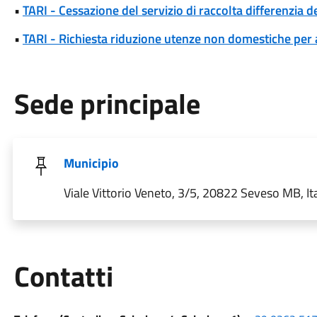
•
TARI - Cessazione del servizio di raccolta differenzia dei
•
TARI - Richiesta riduzione utenze non domestiche per a
Sede principale
Municipio
Viale Vittorio Veneto, 3/5, 20822 Seveso MB, Ita
Utili
Contatti