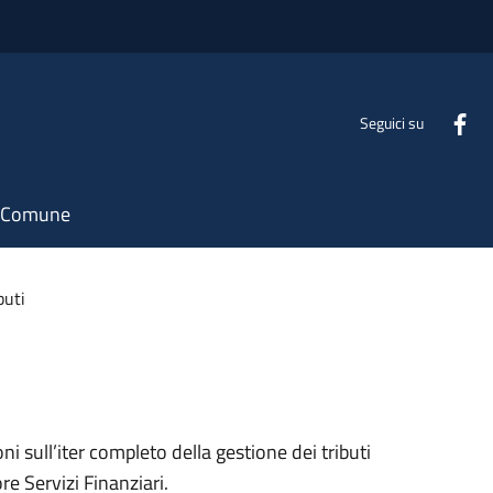
Seguici su
il Comune
buti
oni sull’iter completo della gestione dei tributi
ore Servizi Finanziari.