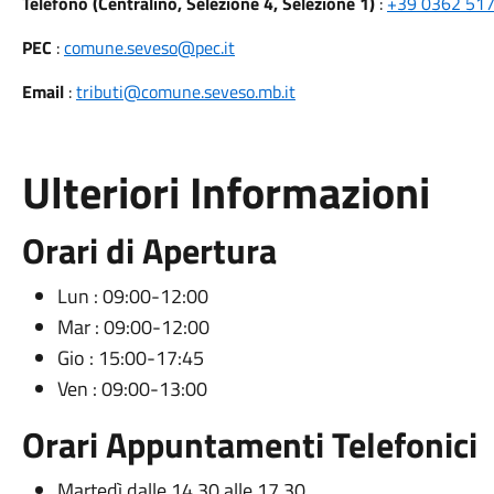
Telefono (Centralino, Selezione 4, Selezione 1)
:
+39 0362 517
PEC
:
comune.seveso@pec.it
Email
:
tributi@comune.seveso.mb.it
Ulteriori Informazioni
Orari di Apertura
Lun : 09:00-12:00
Mar : 09:00-12:00
Gio : 15:00-17:45
Ven : 09:00-13:00
Orari Appuntamenti Telefonici
Martedì dalle 14,30 alle 17,30