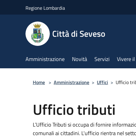
Salta al contenuto principale
Regione Lombardia
Città di Seveso
Amministrazione
Novità
Servizi
Vivere 
Home
>
Amministrazione
>
Uffici
>
Ufficio tri
Ufficio tributi
L’Ufficio Tributi si occupa di fornire informazi
comunali ai cittadini. L'ufficio rientra nel sett