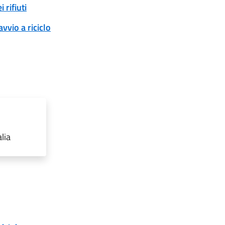
 rifiuti
vvio a riciclo
lia