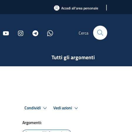
|
Accedi all'area personale
Cerca
Tutti gli argomenti
Condividi
Vedi azioni
Argomenti: