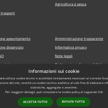
Agricoltura e pesca
 trasporti
ione appuntamento
Amministrazione trasparente
one disservizio
Informativa privacy
FAQ
Note legali
 assistenza
Dichiarazione di accessibilità
Informazioni sui cookie
web utilizza cookie tecnici e assimilati strettamente necessari al corretto fu
azione del sito, nonché un cookie tecnico analitico al solo fine di elaborare i
statistiche, aggregate e anonime.
Per maggiori dettagli, può consultare la cookie policy al seguente
link
RIFIUTA TUTTO
ACCETTA TUTTO