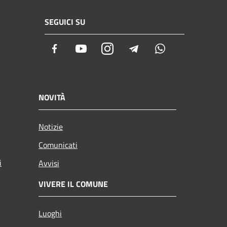
SEGUICI SU
Facebook
Youtube
Instagram
Telegram
Whatsapp
NOVITÀ
Notizie
Comunicati
i
Avvisi
VIVERE IL COMUNE
Luoghi