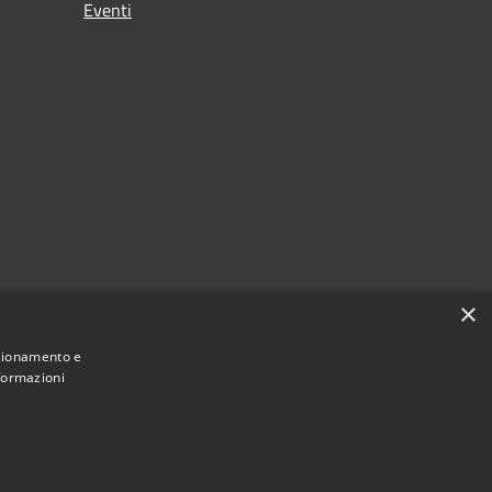
Eventi
×
nzionamento e
nformazioni