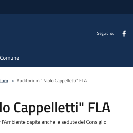
Seguici su
il Comune
rium
>
Auditorium "Paolo Cappelletti" FLA
o Cappelletti" FLA
l'Ambiente ospita anche le sedute del Consiglio