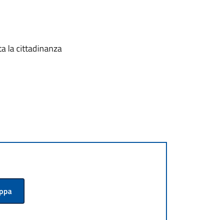
ta la cittadinanza
appa