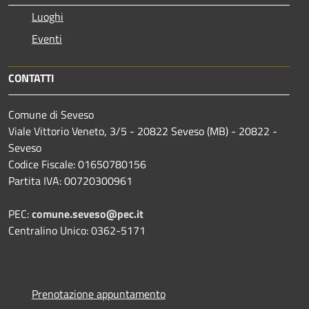
Luoghi
Eventi
CONTATTI
Comune di Seveso
Viale Vittorio Veneto, 3/5 - 20822 Seveso (MB) - 20822 -
Seveso
Codice Fiscale: 01650780156
Partita IVA: 00720300961
PEC:
comune.seveso@pec.it
Centralino Unico: 0362-5171
Prenotazione appuntamento