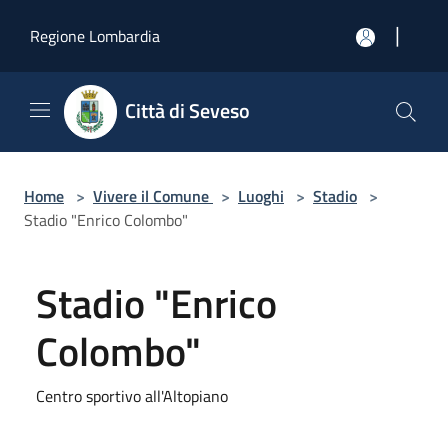
Salta al contenuto principale
|
Regione Lombardia
Città di Seveso
Home
>
Vivere il Comune
>
Luoghi
>
Stadio
>
Stadio "Enrico Colombo"
Stadio "Enrico
Colombo"
Centro sportivo all'Altopiano