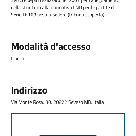
Settore ospiti realizzato nel 2007 per l'adeguamento
della struttura alla normativa LND per le partite di
Serie D: 163 posti a Sedere (tribuna scoperta).
Modalità d'accesso
Libero
Indirizzo
Via Monte Rosa, 30, 20822 Seveso MB, Italia