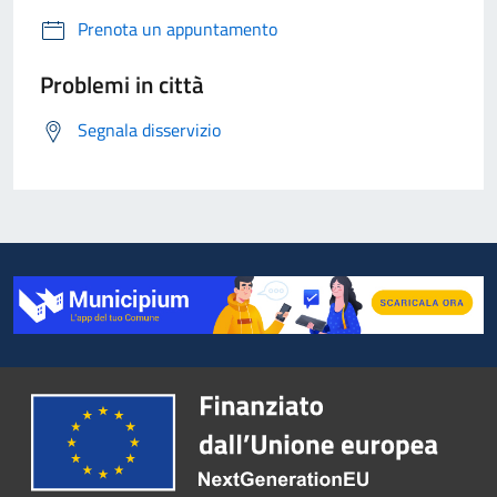
Prenota un appuntamento
Problemi in città
Segnala disservizio