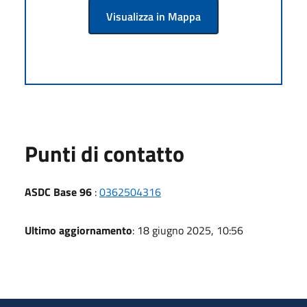
Visualizza in Mappa
Punti di contatto
ASDC Base 96
:
0362504316
Ultimo aggiornamento
: 18 giugno 2025, 10:56