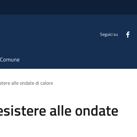
Seguici su
il Comune
stere alle ondate di calore
esistere alle ondate