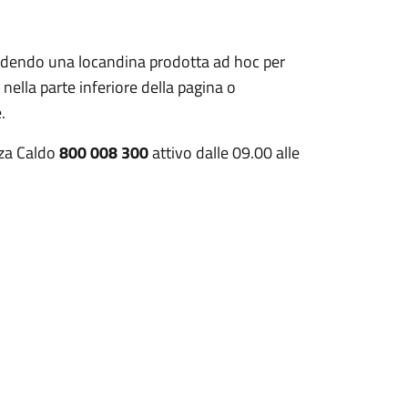
ondendo una locandina prodotta ad hoc per
 nella parte inferiore della pagina o
.
nza Caldo
800 008 300
attivo dalle 09.00 alle