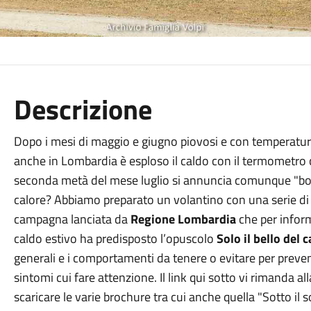
Descrizione
Dopo i mesi di maggio e giugno piovosi e con temperature
anche in Lombardia è esploso il caldo con il termometro 
seconda metà del mese luglio si annuncia comunque "boll
calore? Abbiamo preparato un volantino con una serie di p
campagna lanciata da
Regione Lombardia
che per informa
caldo estivo ha predisposto l’opuscolo
Solo il bello del 
generali e i comportamenti da tenere o evitare per prevenir
sintomi cui fare attenzione. Il link qui sotto vi rimanda a
scaricare le varie brochure tra cui anche quella "Sotto il s