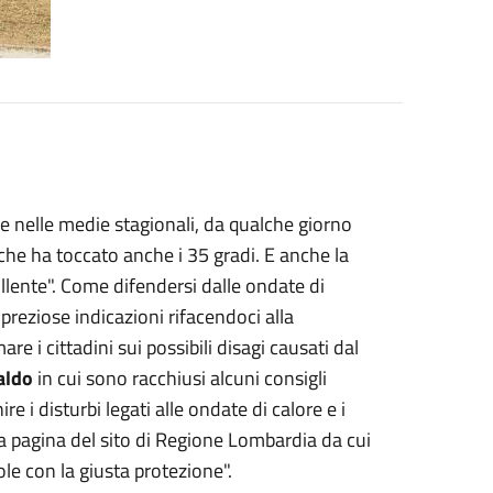
 nelle medie stagionali, da qualche giorno
che ha toccato anche i 35 gradi. E anche la
ente". Come difendersi dalle ondate di
reziose indicazioni rifacendoci alla
re i cittadini sui possibili disagi causati dal
caldo
in cui sono racchiusi alcuni consigli
e i disturbi legati alle ondate di calore e i
lla pagina del sito di Regione Lombardia da cui
ole con la giusta protezione".