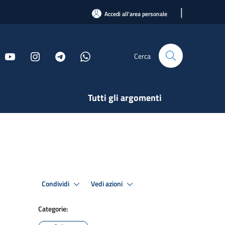
|
Accedi all'area personale
Cerca
Tutti gli argomenti
Condividi
Vedi azioni
Categorie: