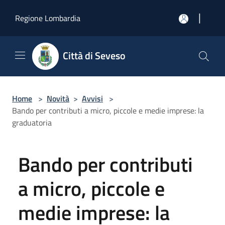
Salta al contenuto principale
|
Regione Lombardia
Città di Seveso
Home
>
Novità
>
Avvisi
>
Bando per contributi a micro, piccole e medie imprese: la
graduatoria
Bando per contributi
a micro, piccole e
medie imprese: la