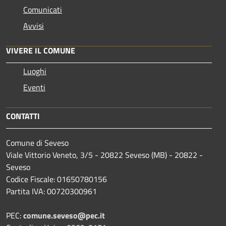
Comunicati
Avvisi
VIVERE IL COMUNE
Luoghi
Eventi
CONTATTI
Comune di Seveso
Viale Vittorio Veneto, 3/5 - 20822 Seveso (MB) - 20822 -
Seveso
Codice Fiscale: 01650780156
Partita IVA: 00720300961
PEC:
comune.seveso@pec.it