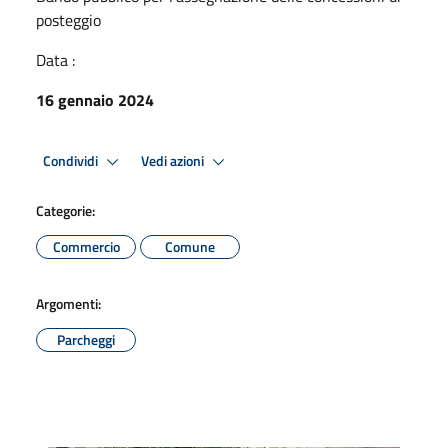
posteggio
Data :
16 gennaio 2024
Condividi
Vedi azioni
Categorie:
Commercio
Comune
Argomenti:
Parcheggi