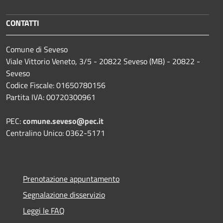
CONTATTI
Comune di Seveso
Viale Vittorio Veneto, 3/5 - 20822 Seveso (MB) - 20822 -
Seveso
Codice Fiscale: 01650780156
Partita IVA: 00720300961
PEC:
comune.seveso@pec.it
Centralino Unico: 0362-5171
Prenotazione appuntamento
Segnalazione disservizio
Leggi le FAQ