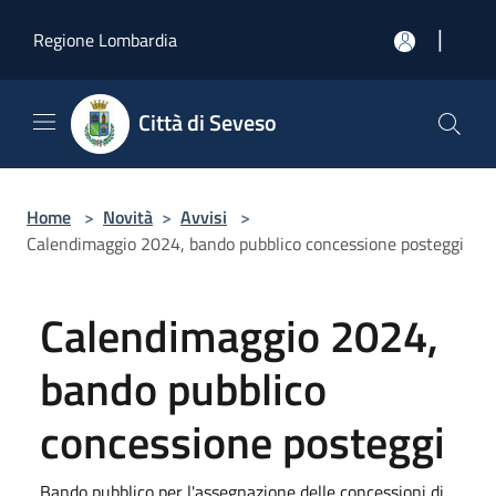
Salta al contenuto principale
|
Regione Lombardia
Città di Seveso
Home
>
Novità
>
Avvisi
>
Calendimaggio 2024, bando pubblico concessione posteggi
Calendimaggio 2024,
bando pubblico
concessione posteggi
Bando pubblico per l'assegnazione delle concessioni di