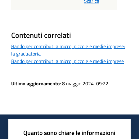
Scarica
Contenuti correlati
Bando per contributi a micro, piccole e medie imprese:
la graduatoria
Bando per contributi a micro, piccole e medie imprese
Ultimo aggiornamento
: 8 maggio 2024, 09:22
Quanto sono chiare le informazioni