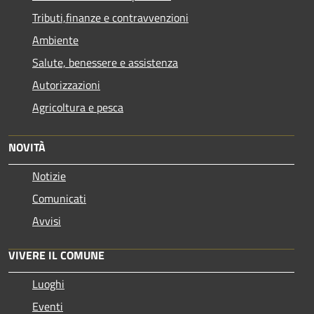
Tributi,finanze e contravvenzioni
Ambiente
Salute, benessere e assistenza
Autorizzazioni
Agricoltura e pesca
NOVITÀ
Notizie
Comunicati
Avvisi
VIVERE IL COMUNE
Luoghi
Eventi