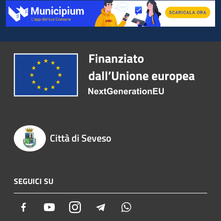
Città di Seveso
SEGUICI SU
Facebook
Youtube
Instagram
Telegram
Whatsapp