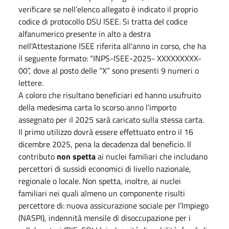
verificare se nell’elenco allegato è indicato il proprio
codice di protocollo DSU ISEE. Si tratta del codice
alfanumerico presente in alto a destra
nell'Attestazione ISEE riferita all'anno in corso, che ha
il seguente formato: “INPS-ISEE-2025- XXXXXXXXX-
00”, dove al posto delle “X” sono presenti 9 numeri o
lettere.
A coloro che risultano beneficiari ed hanno usufruito
della medesima carta lo scorso anno l’importo
assegnato per il 2025 sarà caricato sulla stessa carta.
Il primo utilizzo dovrà essere effettuato entro il 16
dicembre 2025, pena la decadenza dal beneficio. Il
contributo
non spetta
ai nuclei familiari che includano
percettori di sussidi economici di livello nazionale,
regionale o locale. Non spetta, inoltre, ai nuclei
familiari nei quali almeno un componente risulti
percettore di: nuova assicurazione sociale per l’Impiego
(NASPI), indennità mensile di disoccupazione per i