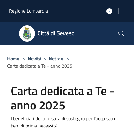
Salta al contenuto principale
|
Regione Lombardia
Città di Seveso
Home
>
Novità
>
Notizie
>
Carta dedicata a Te - anno 2025
Carta dedicata a Te -
anno 2025
I beneficiari della misura di sostegno per l'acquisto di
beni di prima necessità