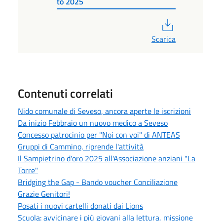
to 2025
PDF
Scarica
Contenuti correlati
Nido comunale di Seveso, ancora aperte le iscrizioni
Da inizio Febbraio un nuovo medico a Seveso
Concesso patrocinio per "Noi con voi" di ANTEAS
Gruppi di Cammino, riprende l'attività
Il Sampietrino d'oro 2025 all'Associazione anziani "La
Torre"
Bridging the Gap - Bando voucher Conciliazione
Grazie Genitori!
Posati i nuovi cartelli donati dai Lions
Scuola: avvicinare i più giovani alla lettura, missione