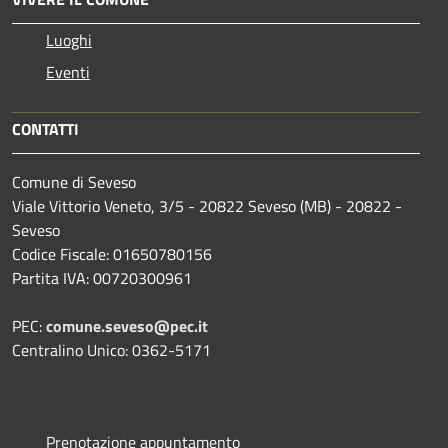
Luoghi
Eventi
CONTATTI
Comune di Seveso
Viale Vittorio Veneto, 3/5 - 20822 Seveso (MB) - 20822 -
Seveso
Codice Fiscale: 01650780156
Partita IVA: 00720300961
PEC:
comune.seveso@pec.it
Centralino Unico: 0362-5171
Prenotazione appuntamento