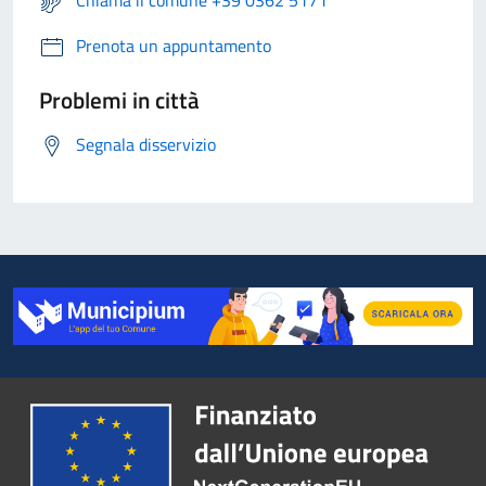
Chiama il comune +39 0362 5171
Prenota un appuntamento
Problemi in città
Segnala disservizio