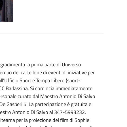
 gradimento la prima parte di Universo
po del cartellone di eventi di iniziative per
ll'Ufficio Sport e Tempo Libero (sport-
CC Barlassina. Si comincia immediatamente
 personale curato dal Maestro Antonio Di Salvo
 De Gasperi 5. La partecipazione è gratuita e
 Maestro Antonio Di Salvo al 347-5993232.
oliteama per la proiezione del film di Sophie