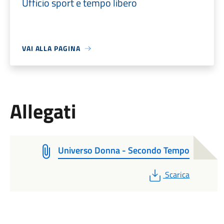
Ufficio sport e tempo libero
VAI ALLA PAGINA
Allegati
Universo Donna - Secondo Tempo
PDF
Scarica