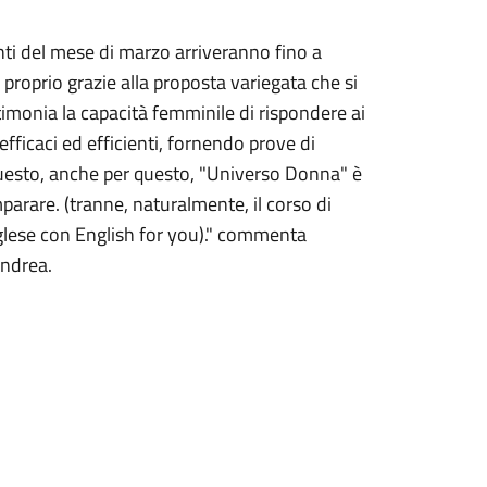
nti del mese di marzo arriveranno fino a
 proprio grazie alla proposta variegata che si
timonia la capacità femminile di rispondere ai
fficaci ed efficienti, fornendo prove di
questo, anche per questo, "Universo Donna" è
mparare. (tranne, naturalmente, il corso di
glese con English for you)." commenta
andrea.