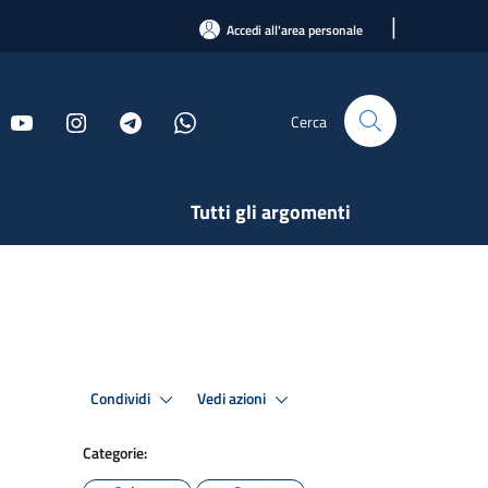
|
Accedi all'area personale
Cerca
Tutti gli argomenti
Condividi
Vedi azioni
Categorie: