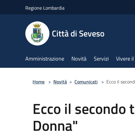
Salta al contenuto principale
Regione Lombardia
Città di Seveso
Amministrazione
Novità
Servizi
Vivere 
Home
>
Novità
>
Comunicati
>
Ecco il secon
Ecco il secondo 
Donna"