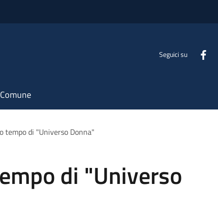
Seguici su
il Comune
do tempo di "Universo Donna"
tempo di "Universo