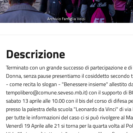
Descrizione
Terminato con un grande successo di partecipazione e di
Donna, senza pause presentiamo il cosiddetto secondo tem
- come recita lo slogan - "Benessere insieme" allestito da
tempolibero@comune.seveso.mb.it) con il supporto di B
sabato 13 aprile alle 10.00 con il bis del corso di difesa
presso la palestra della scuola "Leonardo da Vinci" di via
per tutte le informazioni del caso ci si può rivolgere al
Venerdì 19 Aprile alle 21 si torna per la quarta volta al P