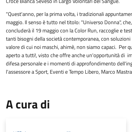
Croce Bianca Seveso in Largo Volontari del Sangue.
"Quest'anno, per la prima volta, i tradizionali appuntame
maggio. Il senso è tutto nel titolo: "Universo Donna", che,
concluderà il 19 maggio con la Color Run, raccoglie e tes
tanti bisogni della società contemporanea, con soluzioni e
valore di cui noi maschi, ahimè, non siamo capaci. Per 
aperto a tutti!, visto che offre anche un'opportunità di i
difesa personale e i momenti di approfondimento dell'in
l'assessore a Sport, Eventi e Tempo Libero, Marco Mastr
A cura di