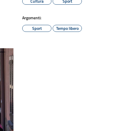
Cultura
Sport
Argomenti:
Sport
Tempo libero