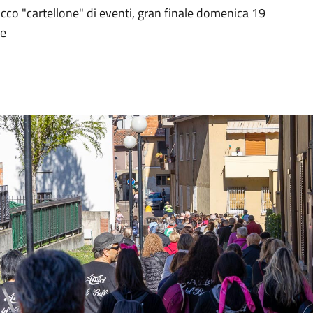
icco "cartellone" di eventi, gran finale domenica 19
ce