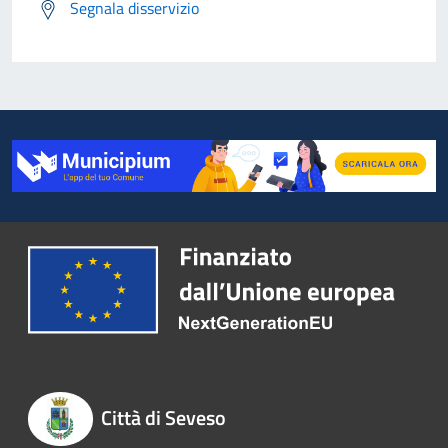
Segnala disservizio
Città di Seveso