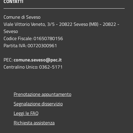
CONTATTI
Comune di Seveso
Viale Vittorio Veneto, 3/5 - 20822 Seveso (MB) - 20822 -
Seveso
Codice Fiscale: 01650780156
Partita IVA: 00720300961
PEC:
comune.seveso@pec.it
Centralino Unico: 0362-5171
Prenotazione appuntamento
Segnalazione disservizio
Leggi le FAQ
Richiesta assistenza