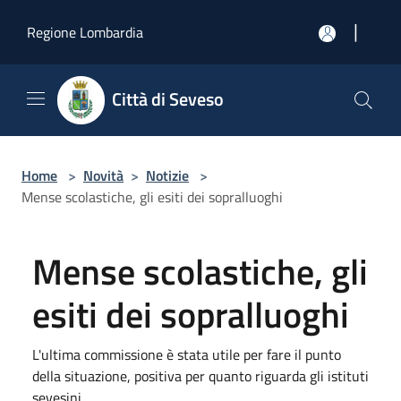
Salta al contenuto principale
|
Regione Lombardia
Città di Seveso
Home
>
Novità
>
Notizie
>
Mense scolastiche, gli esiti dei sopralluoghi
Mense scolastiche, gli
esiti dei sopralluoghi
L'ultima commissione è stata utile per fare il punto
della situazione, positiva per quanto riguarda gli istituti
sevesini