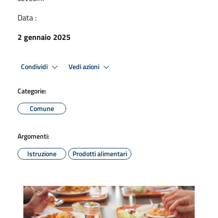
Data :
2 gennaio 2025
Condividi
Vedi azioni
Categorie:
Comune
Argomenti:
Istruzione
Prodotti alimentari