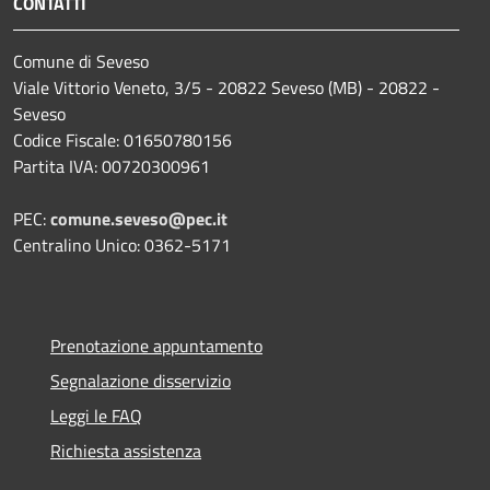
CONTATTI
Comune di Seveso
Viale Vittorio Veneto, 3/5 - 20822 Seveso (MB) - 20822 -
Seveso
Codice Fiscale: 01650780156
Partita IVA: 00720300961
PEC:
comune.seveso@pec.it
Centralino Unico: 0362-5171
Prenotazione appuntamento
Segnalazione disservizio
Leggi le FAQ
Richiesta assistenza