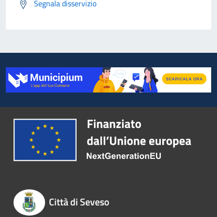
Segnala disservizio
Città di Seveso