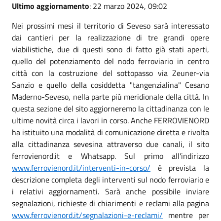
Ultimo aggiornamento
: 22 marzo 2024, 09:02
Nei prossimi mesi il territorio di Seveso sarà interessato
dai cantieri per la realizzazione di tre grandi opere
viabilistiche, due di questi sono di fatto già stati aperti,
quello del potenziamento del nodo ferroviario in centro
città con la costruzione del sottopasso via Zeuner-via
Sanzio e quello della cosiddetta "tangenzialina" Cesano
Maderno-Seveso, nella parte più meridionale della città. In
questa sezione del sito aggiorneremo la cittadinanza con le
ultime novità circa i lavori in corso. Anche FERROVIENORD
ha istituito una modalità di comunicazione diretta e rivolta
alla cittadinanza sevesina attraverso due canali, il sito
ferrovienord.it e Whatsapp. Sul primo all'indirizzo
www.ferrovienord.it/interventi-in-corso/
è prevista la
descrizione completa degli interventi sul nodo ferroviario e
i relativi aggiornamenti. Sarà anche possibile inviare
segnalazioni, richieste di chiarimenti e reclami alla pagina
www.ferrovienord.it/segnalazioni-e-reclami/
mentre per