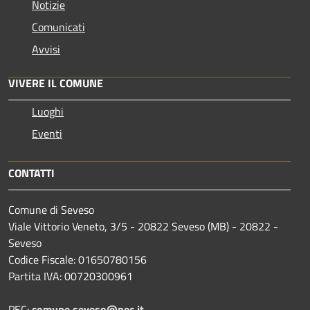
Notizie
Comunicati
Avvisi
VIVERE IL COMUNE
Luoghi
Eventi
CONTATTI
Comune di Seveso
Viale Vittorio Veneto, 3/5 - 20822 Seveso (MB) - 20822 -
Seveso
Codice Fiscale: 01650780156
Partita IVA: 00720300961
PEC:
comune.seveso@pec.it