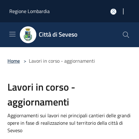
Salta al contenuto principale
|
Regione Lombardia
Città di Seveso
Home
>
Lavori in corso - aggiornamenti
Lavori in corso -
aggiornamenti
Aggiornamenti sui lavori nei principali cantieri delle grandi
opere in fase di realizzazione sul territorio della città di
Seveso