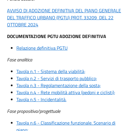
AVVISO DI ADOZIONE DEFINITIVA DEL PIANO GENERALE
DEL TRAFFICO URBANO (PGTU) PROT. 33209 DEL 22
OTTOBRE 2024
DOCUMENTAZIONE PGTU ADOZIONE DEFINITIVA
Relazione definitiva PGTU
Fase analitica
Tavola n.1 - Sistema della viabilità;
Tavola n.2 - Servizi di trasporto pubblico;
Tavola n.3 - Regolamentazione della sosta;
Tavola n.4 - Rete mobilità attiva (pedoni e ciclisti);
Tavola n.5 - Incidentalità.
Fase propositiva/progettuale
Tavola n.6 - Classificazione funzionale. Scenario di
piano;