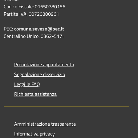
Codice Fiscale: 01650780156
Partita IVA: 00720300961
PEC:
comune.seveso@pec.it
Centralino Unico: 0362-5171
Prenotazione appuntamento
Segnalazione disservizio
Leggi le FAQ
Richiesta assistenza
Amministrazione trasparente
Informativa privacy