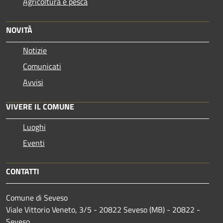
Agricoltura e pesca
NOVITÀ
Notizie
Comunicati
Avvisi
VIVERE IL COMUNE
Luoghi
Eventi
CONTATTI
Comune di Seveso
Viale Vittorio Veneto, 3/5 - 20822 Seveso (MB) - 20822 -
Seveso