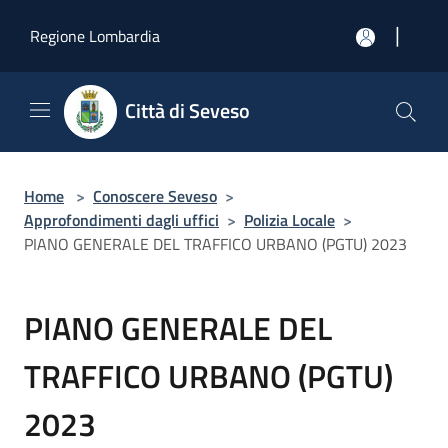
Salta al contenuto principale
|
Regione Lombardia
Città di Seveso
Home
>
Conoscere Seveso
>
Approfondimenti dagli uffici
>
Polizia Locale
>
PIANO GENERALE DEL TRAFFICO URBANO (PGTU) 2023
PIANO GENERALE DEL
TRAFFICO URBANO (PGTU)
2023