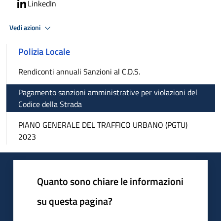
LinkedIn
Vedi azioni
Polizia Locale
Rendiconti annuali Sanzioni al C.D.S.
Pagamento sanzioni amministrative per violazioni del
Codice della Strada
PIANO GENERALE DEL TRAFFICO URBANO (PGTU)
2023
Quanto sono chiare le informazioni
su questa pagina?