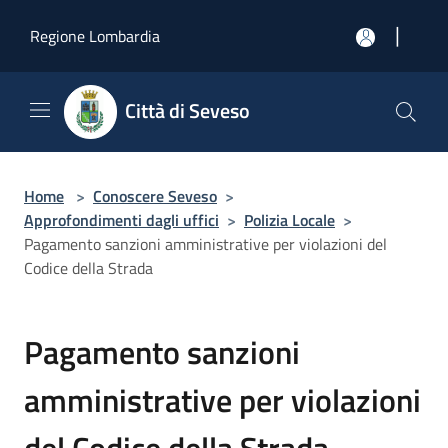
Salta al contenuto principale
|
Regione Lombardia
Città di Seveso
Home
>
Conoscere Seveso
>
Approfondimenti dagli uffici
>
Polizia Locale
>
Pagamento sanzioni amministrative per violazioni del
Codice della Strada
Pagamento sanzioni
amministrative per violazioni