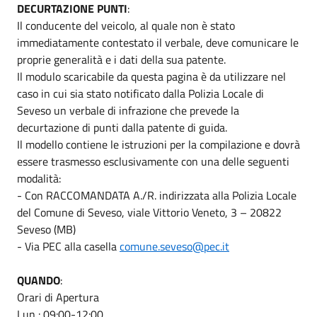
DECURTAZIONE PUNTI
:
Il conducente del veicolo, al quale non è stato
immediatamente contestato il verbale, deve comunicare le
proprie generalità e i dati della sua patente.
Il modulo scaricabile da questa pagina è da utilizzare nel
caso in cui sia stato notificato dalla Polizia Locale di
Seveso un verbale di infrazione che prevede la
decurtazione di punti dalla patente di guida.
Il modello contiene le istruzioni per la compilazione e dovrà
essere trasmesso esclusivamente con una delle seguenti
modalità:
- Con RACCOMANDATA A./R. indirizzata alla Polizia Locale
del Comune di Seveso, viale Vittorio Veneto, 3 – 20822
Seveso (MB)
- Via PEC alla casella
comune.seveso@pec.it
QUANDO
:
Orari di Apertura
Lun : 09:00-12:00