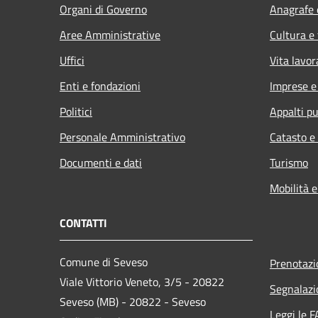
Organi di Governo
Anagrafe e
Aree Amministrative
Cultura e
Uffici
Vita lavor
Enti e fondazioni
Imprese 
Politici
Appalti pu
Personale Amministrativo
Catasto e
Documenti e dati
Turismo
Mobilità e
CONTATTI
Comune di Seveso
Prenotaz
Viale Vittorio Veneto, 3/5 - 20822
Segnalazi
Seveso (MB) - 20822 - Seveso
Leggi le 