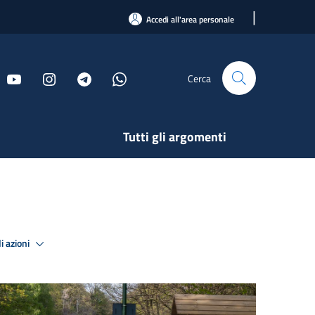
|
Accedi all'area personale
Cerca
Tutti gli argomenti
i azioni