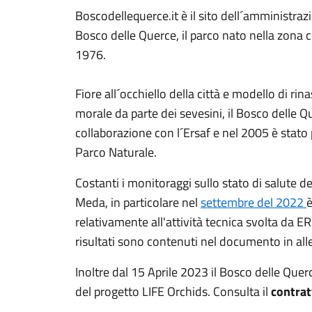
Boscodellequerce.it è il sito dell´amministr
Bosco delle Querce, il parco nato nella zona c
1976.
Fiore all´occhiello della città e modello di rin
morale da parte dei sevesini, il Bosco delle 
collaborazione con l´Ersaf e nel 2005 è stat
Parco Naturale.
Costanti i monitoraggi sullo stato di salute d
Meda, in particolare nel
settembre del 2022
è
relativamente all'attività tecnica svolta da 
risultati sono contenuti nel documento in all
Inoltre dal 15 Aprile 2023 il Bosco delle Que
del progetto LIFE Orchids. Consulta il
contrat