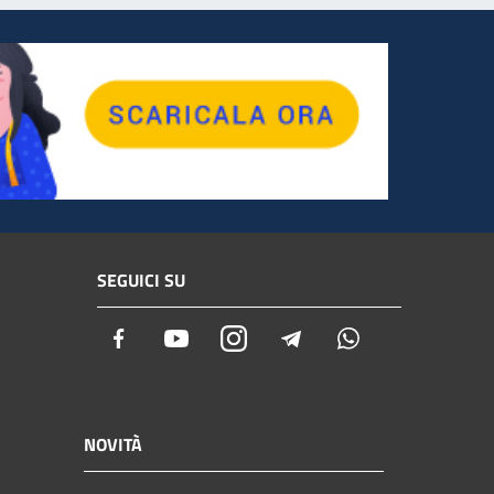
SEGUICI SU
Facebook
Youtube
Instagram
Telegram
Whatsapp
NOVITÀ