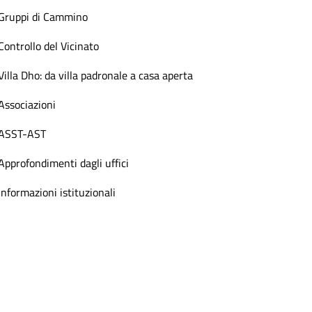
Gruppi di Cammino
Controllo del Vicinato
Villa Dho: da villa padronale a casa aperta
Associazioni
ASST-AST
Approfondimenti dagli uffici
Informazioni istituzionali