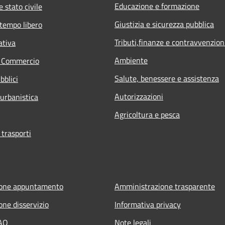
Educazione e formazione
 stato civile
Giustizia e sicurezza pubblica
 tempo libero
Tributi,finanze e contravvenzion
ativa
Ambiente
e Commercio
Salute, benessere e assistenza
bblici
Autorizzazioni
 urbanistica
Agricoltura e pesca
 trasporti
ione appuntamento
Amministrazione trasparente
one disservizio
Informativa privacy
FAQ
Note legali