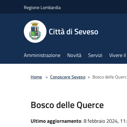
Salta al contenuto principale
Regione Lombardia
Città di Seveso
Amministrazione
Novità
Servizi
Vivere 
Home
>
Conoscere Seveso
>
Bosco delle Querc
Bosco delle Querce
Ultimo aggiornamento
: 8 febbraio 2024, 11