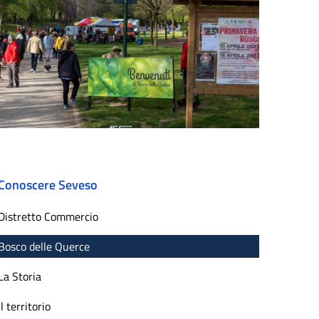
Conoscere Seveso
Distretto Commercio
Bosco delle Querce
La Storia
Il territorio