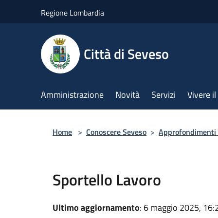
Salta al contenuto principale
Regione Lombardia
Città di Seveso
Amministrazione
Novità
Servizi
Vivere 
Home
>
Conoscere Seveso
>
Approfondimenti d
Sportello Lavoro
Ultimo aggiornamento
: 6 maggio 2025, 16: