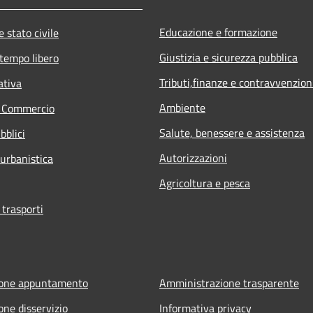
Educazione e formazione
 stato civile
Giustizia e sicurezza pubblica
 tempo libero
Tributi,finanze e contravvenzion
ativa
Ambiente
e Commercio
Salute, benessere e assistenza
bblici
Autorizzazioni
 urbanistica
Agricoltura e pesca
 trasporti
ione appuntamento
Amministrazione trasparente
one disservizio
Informativa privacy