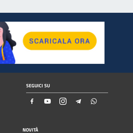
SEGUICI SU
Facebook
Youtube
Instagram
Telegram
Whatsapp
NOVITÀ