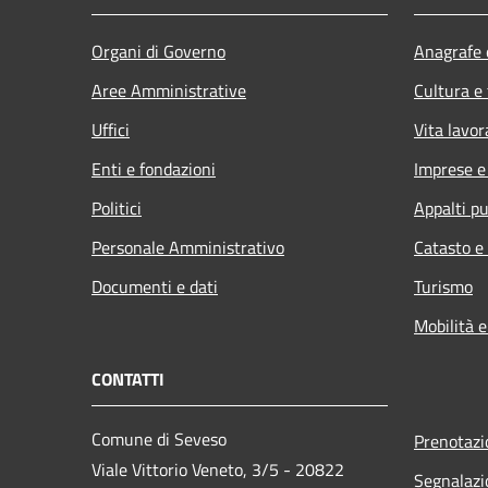
Organi di Governo
Anagrafe e
Aree Amministrative
Cultura e
Uffici
Vita lavor
Enti e fondazioni
Imprese 
Politici
Appalti pu
Personale Amministrativo
Catasto e
Documenti e dati
Turismo
Mobilità e
CONTATTI
Comune di Seveso
Prenotaz
Viale Vittorio Veneto, 3/5 - 20822
Segnalazi