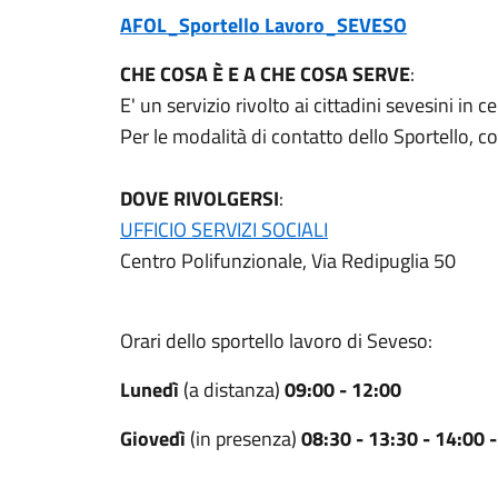
AFOL_Sportello Lavoro_SEVESO
CHE COSA È E A CHE COSA SERVE
:
E' un servizio rivolto ai cittadini sevesini in c
Per le modalità di contatto dello Sportello, co
DOVE RIVOLGERSI
:
UFFICIO SERVIZI SOCIALI
Centro Polifunzionale, Via Redipuglia 50
Orari dello sportello lavoro di Seveso:
Lunedì
(a distanza)
09:00 - 12:00
Giovedì
(in presenza)
08:30 - 13:30 - 14:00 