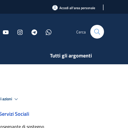
|
Accedi all'area personale
Cerca
Tutti gli argomenti
i azioni
Servizi Sociali
Insegnante di sostegno