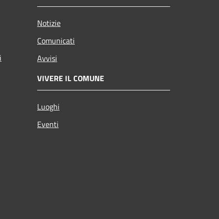
Notizie
Comunicati
i
Avvisi
VIVERE IL COMUNE
Luoghi
Eventi