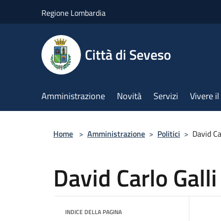
Salta al contenuto principale
Regione Lombardia
Città di Seveso
Amministrazione
Novità
Servizi
Vivere 
Home
>
Amministrazione
>
Politici
>
David Ca
David Carlo Galli
INDICE DELLA PAGINA