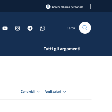
|
Accedi all'area personale
Cerca
Tutti gli argomenti
Condividi
Vedi azioni