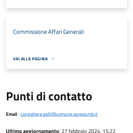
Commissione Affari Generali
VAI ALLA PAGINA
Punti di contatto
Email
:
consigliere.galli@comune.seveso.mb.it
Ultimo aggiornamento
: 27 febbraio 2024, 15:22