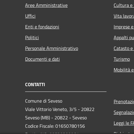
Aree Amministrative
Cultura e
Uffici
Vita lavor
Enti e fondazioni
Imprese 
Politici
Appalti pu
Personale Amministrativo
Catasto e
Documenti e dati
Turismo
Mobilità e
CONTATTI
Comune di Seveso
Prenotaz
Viale Vittorio Veneto, 3/5 - 20822
Segnalazi
Seveso (MB) - 20822 - Seveso
Leggi le 
Codice Fiscale: 01650780156
Richiesta