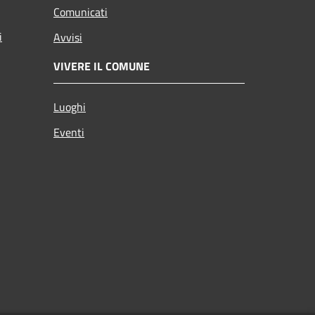
Comunicati
i
Avvisi
VIVERE IL COMUNE
Luoghi
Eventi