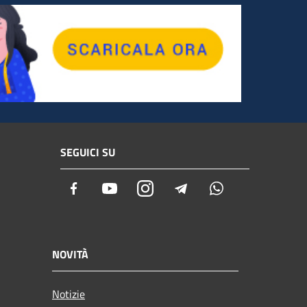
SEGUICI SU
Facebook
Youtube
Instagram
Telegram
Whatsapp
NOVITÀ
Notizie