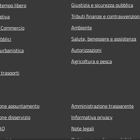
Giustizia e sicurezza pubblica
 tempo libero
Tributi,finanze e contravvenzion
ativa
Ambiente
e Commercio
Salute, benessere e assistenza
bblici
Autorizzazioni
 urbanistica
Agricoltura e pesca
 trasporti
ione appuntamento
Amministrazione trasparente
one disservizio
Informativa privacy
FAQ
Note legali
 assistenza
Dichiarazione di accessibilità