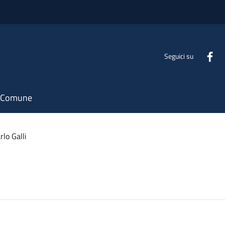
Seguici su
il Comune
rlo Galli