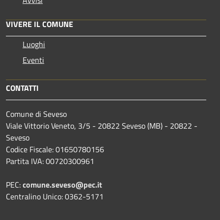
VIVERE IL COMUNE
Luoghi
Eventi
CONTATTI
Comune di Seveso
Viale Vittorio Veneto, 3/5 - 20822 Seveso (MB) - 20822 -
Seveso
Codice Fiscale: 01650780156
Partita IVA: 00720300961
PEC:
comune.seveso@pec.it
Centralino Unico: 0362-5171