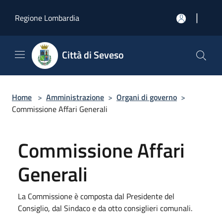
Salta al contenuto principale
|
Regione Lombardia
Città di Seveso
Home
>
Amministrazione
>
Organi di governo
>
Commissione Affari Generali
Commissione Affari
Generali
La Commissione è composta dal Presidente del
Consiglio, dal Sindaco e da otto consiglieri comunali.