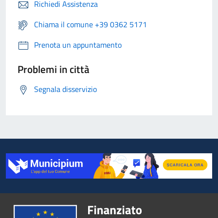
Richiedi Assistenza
Chiama il comune +39 0362 5171
Prenota un appuntamento
Problemi in città
Segnala disservizio