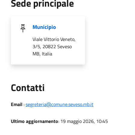
Sede principale
Municipio
Viale Vittorio Veneto,
3/5, 20822 Seveso
MB, Italia
Utili
Contatti
Email
:
segreteria@comune.seveso.mb.it
Ultimo aggiornamento
: 19 maggio 2026, 10:45