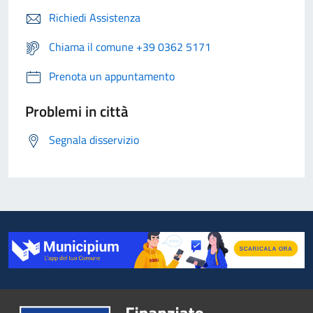
Richiedi Assistenza
Chiama il comune +39 0362 5171
Prenota un appuntamento
Problemi in città
Segnala disservizio