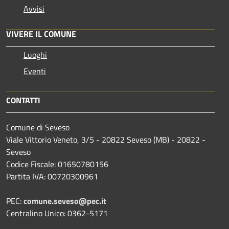
Avvisi
VIVERE IL COMUNE
Luoghi
Eventi
CONTATTI
Comune di Seveso
Viale Vittorio Veneto, 3/5 - 20822 Seveso (MB) - 20822 -
Seveso
Codice Fiscale: 01650780156
Partita IVA: 00720300961
PEC:
comune.seveso@pec.it
Centralino Unico: 0362-5171