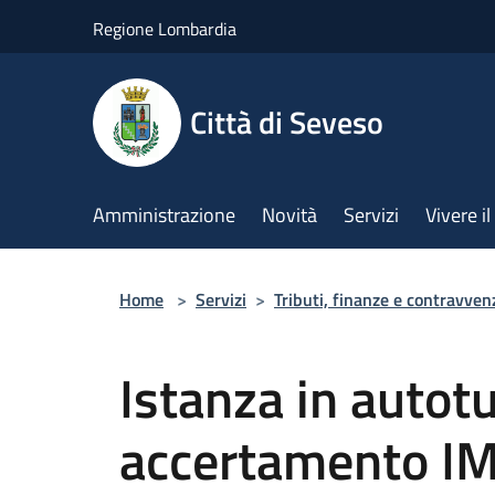
Salta al contenuto principale
Regione Lombardia
Città di Seveso
Amministrazione
Novità
Servizi
Vivere 
Home
>
Servizi
>
Tributi, finanze e contravven
Istanza in autotu
accertamento IM