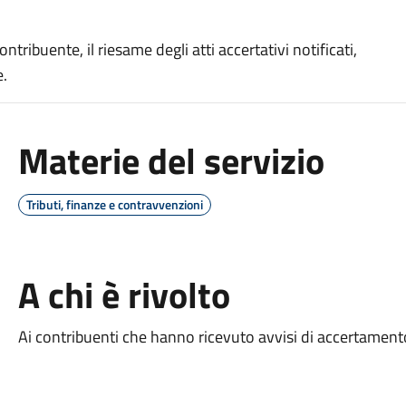
tribuente, il riesame degli atti accertativi notificati,
e.
Materie del servizio
Tributi, finanze e contravvenzioni
A chi è rivolto
Ai contribuenti che hanno ricevuto avvisi di accertamento 