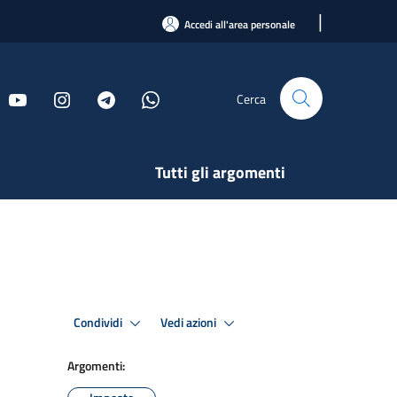
|
Accedi all'area personale
Cerca
Tutti gli argomenti
Condividi
Vedi azioni
Argomenti: