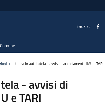
Seguici su
il Comune
zioni
>
Istanza in autotutela - avvisi di accertamento IMU e TARI
tela - avvisi di
U e TARI