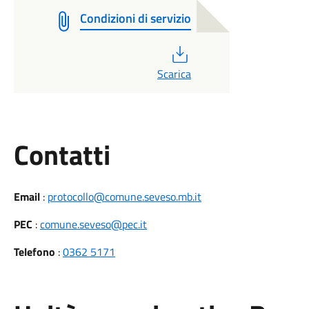
Condizioni di servizio
PDF
Scarica
Utili
Contatti
Email
:
protocollo@comune.seveso.mb.it
PEC
:
comune.seveso@pec.it
Telefono
:
0362 5171