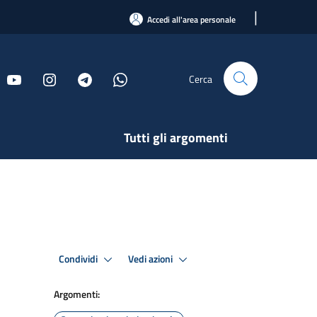
|
Accedi all'area personale
Cerca
Tutti gli argomenti
Condividi
Vedi azioni
Argomenti: