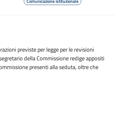
Comunicazione istituzionale
zioni previste per legge per le revisioni
il segretario della Commissione redige appositi
ommissione presenti alla seduta, oltre che