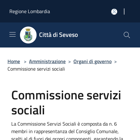
Salta al contenuto principale
|
Regione Lombardia
Città di Seveso
Home
>
Amministrazione
>
Organi di governo
>
Commissione servizi sociali
Commissione servizi
sociali
La Commissione Servizi Sociali è composta da n. 6
membri in rappresentanza del Consiglio Comunale,
scelti al di fuori dei propri componenti, garantendo la