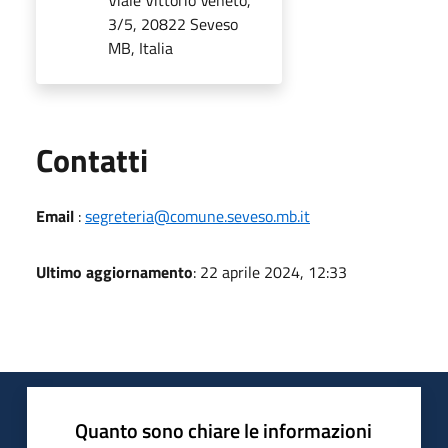
Viale Vittorio Veneto,
3/5, 20822 Seveso
MB, Italia
Utili
Contatti
Email
:
segreteria@comune.seveso.mb.it
Ultimo aggiornamento
: 22 aprile 2024, 12:33
Quanto sono chiare le informazioni