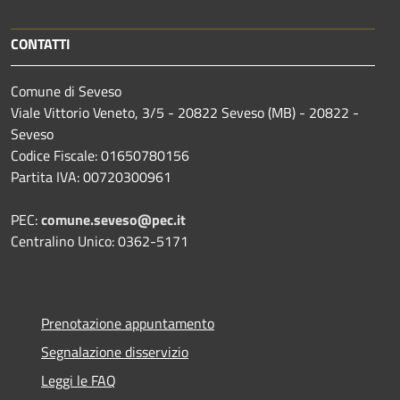
CONTATTI
Comune di Seveso
Viale Vittorio Veneto, 3/5 - 20822 Seveso (MB) - 20822 -
Seveso
Codice Fiscale: 01650780156
Partita IVA: 00720300961
PEC:
comune.seveso@pec.it
Centralino Unico: 0362-5171
Prenotazione appuntamento
Segnalazione disservizio
Leggi le FAQ