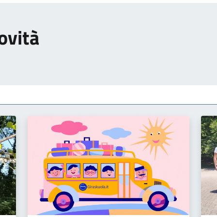
ovità