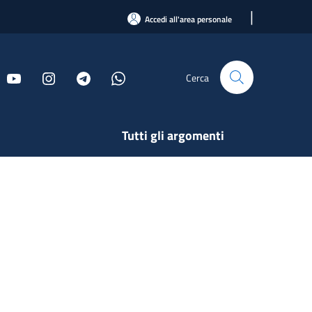
|
Accedi all'area personale
Cerca
Tutti gli argomenti