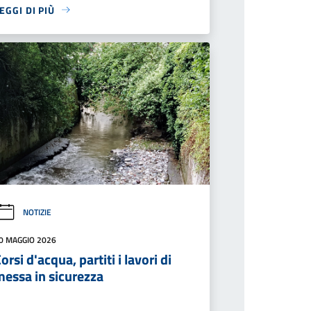
EGGI DI PIÙ
NOTIZIE
0 MAGGIO 2026
orsi d'acqua, partiti i lavori di
messa in sicurezza