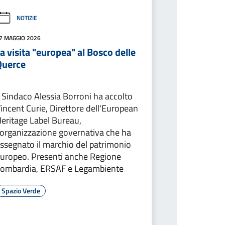
NOTIZIE
7 MAGGIO 2026
a visita "europea" al Bosco delle
Querce
l Sindaco Alessia Borroni ha accolto
incent Curie, Direttore dell'European
eritage Label Bureau,
'organizzazione governativa che ha
ssegnato il marchio del patrimonio
uropeo. Presenti anche Regione
ombardia, ERSAF e Legambiente
Spazio Verde