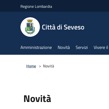
Salta al contenuto principale
Regione Lombardia
Città di Seveso
Amministrazione
Novità
Servizi
Vivere 
Home
>
Novità
Novità