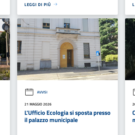
LEGGI DI PIÙ
L
AVVISI
21 MAGGIO 2026
2
L'Ufficio Ecologia si sposta presso
C
il palazzo municipale