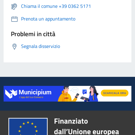
Chiama il comune +39 0362 5171
Prenota un appuntamento
Problemi in città
Segnala disservizio