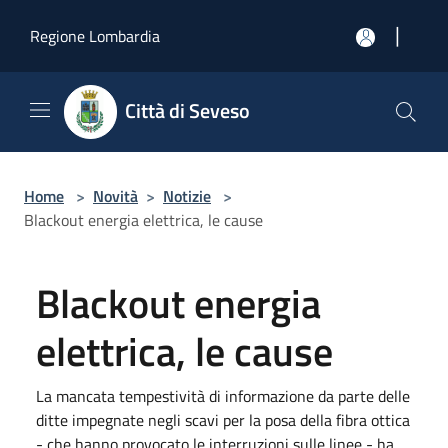
Salta al contenuto principale
|
Regione Lombardia
Città di Seveso
Home
>
Novità
>
Notizie
>
Blackout energia elettrica, le cause
Blackout energia
elettrica, le cause
La mancata tempestività di informazione da parte delle
ditte impegnate negli scavi per la posa della fibra ottica
- che hanno provocato le interruzioni sulle linee - ha