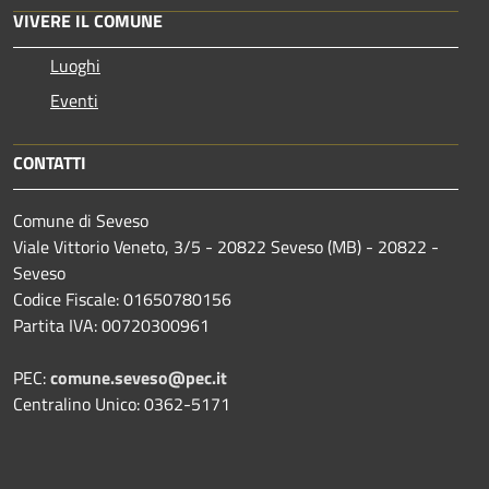
VIVERE IL COMUNE
Luoghi
Eventi
CONTATTI
Comune di Seveso
Viale Vittorio Veneto, 3/5 - 20822 Seveso (MB) - 20822 -
Seveso
Codice Fiscale: 01650780156
Partita IVA: 00720300961
PEC:
comune.seveso@pec.it
Centralino Unico: 0362-5171