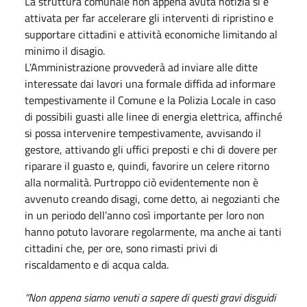
La struttura comunale non appena avuta notizia si è
attivata per far accelerare gli interventi di ripristino e
supportare cittadini e attività economiche limitando al
minimo il disagio.
L'Amministrazione provvederà ad inviare alle ditte
interessate dai lavori una formale diffida ad informare
tempestivamente il Comune e la Polizia Locale in caso
di possibili guasti alle linee di energia elettrica, affinché
si possa intervenire tempestivamente, avvisando il
gestore, attivando gli uffici preposti e chi di dovere per
riparare il guasto e, quindi, favorire un celere ritorno
alla normalità. Purtroppo ciò evidentemente non è
avvenuto creando disagi, come detto, ai negozianti che
in un periodo dell’anno così importante per loro non
hanno potuto lavorare regolarmente, ma anche ai tanti
cittadini che, per ore, sono rimasti privi di
riscaldamento e di acqua calda.
“Non appena siamo venuti a sapere di questi gravi disguidi