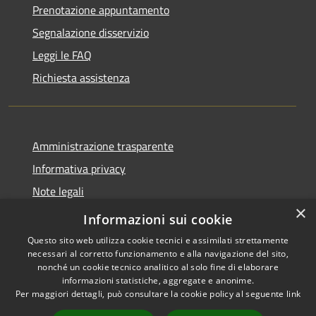
Prenotazione appuntamento
Segnalazione disservizio
Leggi le FAQ
Richiesta assistenza
Amministrazione trasparente
Informativa privacy
Note legali
×
Dichiarazione di accessibilità
Informazioni sui cookie
Questo sito web utilizza cookie tecnici e assimilati strettamente
necessari al corretto funzionamento e alla navigazione del sito,
nonché un cookie tecnico analitico al solo fine di elaborare
informazioni statistiche, aggregate e anonime.
RSS
Copyright © 2026 • Città di
Per maggiori dettagli, può consultare la cookie policy al seguente
link
Accessibilità
Seveso • Powered by